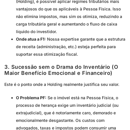
(Holding), é possível aplicar regimes tributários mais
vantajosos do que os aplicáveis à Pessoa Física. Isso
não elimina impostos, mas sim os otimiza, reduzindo a
carga tributária geral e aumentando o fluxo de caixa
líquido do investidor.
Onde atua a F1:
Nossa expertise garante que a estrutura
de receita (administração, etc.) esteja perfeita para
suportar essa otimização fiscal.
3. Sucessão sem o Drama do Inventário (O
Maior Benefício Emocional e Financeiro)
Este é o ponto onde a Holding realmente justifica seu valor.
O Problema PF:
Se o imóvel está na Pessoa Física, o
processo de herança exige um inventário judicial (ou
extrajudicial), que é notoriamente caro, demorado e
emocionalmente desgastante. Os custos com
advogados, taxas e impostos podem consumir uma