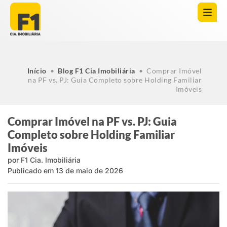
Início
•
Blog F1 Cia Imobiliária
•
Comprar Imóvel
na PF vs. PJ: Guia Completo sobre Holding Familiar
Imóveis
Comprar Imóvel na PF vs. PJ: Guia
Completo sobre Holding Familiar
Imóveis
por
F1 Cia. Imobiliária
Publicado em
13 de maio de 2026