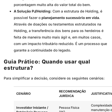
porcentagem muito alta do valor total do bem.
A Solução PJ/Holding:
Com a estrutura de Holding, é
possível fazer o
planejamento sucessório em vida
.
Através de doações ou testamentos estruturados na
Holding, a transferência dos bens para os herdeiros é
feita de maneira muito mais ágil e, em muitos casos,
com um impacto tributário reduzido. É um processo que
garante a continuidade do legado.
Guia Prático: Quando usar qual
estrutura?
Para simplificar a decisão, considere os seguintes cenários:
RECOMENDAÇÃO
CENÁRIO
JUSTIFICATI
JURÍDICA
Complexidade 
Investidor Iniciante /
Pessoa Física
manutenção d