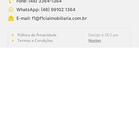
Fone: (48) 3364-1364
WhatsApp: (48) 99102 1364
E-mail:
f1@f1ciaimobiliaria.com.br
Política de Privacidade
Design e SEO por
Termos e Condições
Nuvion