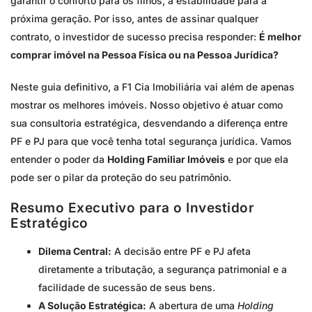
garantir o conforto para os filhos, a estabilidade para a
próxima geração. Por isso, antes de assinar qualquer
contrato, o investidor de sucesso precisa responder:
É melhor
comprar imóvel na Pessoa Física ou na Pessoa Jurídica?
Neste guia definitivo, a F1 Cia Imobiliária vai além de apenas
mostrar os melhores imóveis. Nosso objetivo é atuar como
sua consultoria estratégica, desvendando a diferença entre
PF e PJ para que você tenha total segurança jurídica. Vamos
entender o poder da
Holding Familiar Imóveis
e por que ela
pode ser o pilar da proteção do seu patrimônio.
Resumo Executivo para o Investidor
Estratégico
Dilema Central:
A decisão entre PF e PJ afeta
diretamente a tributação, a segurança patrimonial e a
facilidade de sucessão de seus bens.
A Solução Estratégica:
A abertura de uma
Holding