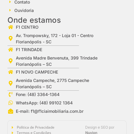
Contato
Ouvidoria
Onde estamos
F1 CENTRO
Av. Trompowsky, 172 - Loja 01 - Centro
Florianópolis - SC
F1 TRINDADE
Avenida Madre Benvenuta, 399 Trindade
Florianópolis – SC
F1 NOVO CAMPECHE
Avenida Campeche, 2775 Campeche
Florianópolis – SC
Fone: (48) 3364-1364
WhatsApp: (48) 99102 1364
E-mail:
f1@f1ciaimobiliaria.com.br
Política de Privacidade
Design e SEO por
Termos e Condições
Nuvion