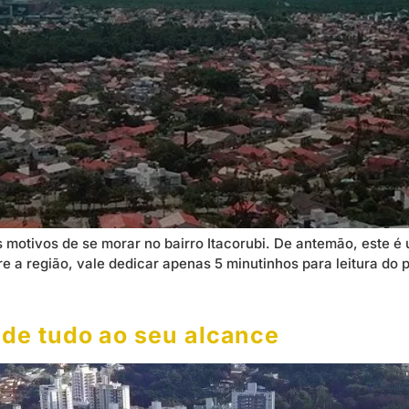
s motivos de se morar no bairro Itacorubi. De antemão, este é
re a região, vale dedicar apenas 5 minutinhos para leitura d
o de tudo ao seu alcance