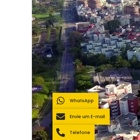
WhatsApp
Envie um E-mail
Telefone