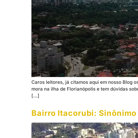
Caros leitores, já citamos aqui em nosso Blog o
mora na ilha de Florianópolis e tem dúvidas sob
[…]
Bairro Itacorubi: Sinônim