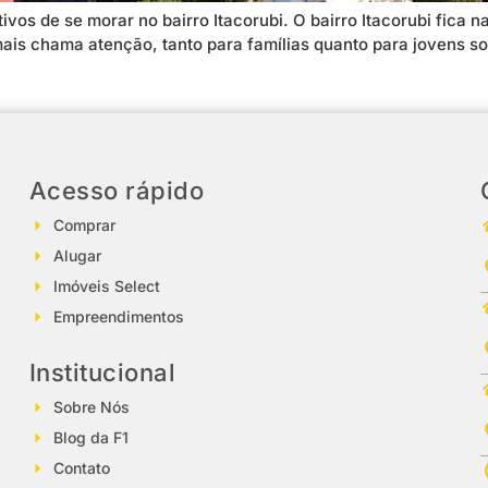
vos de se morar no bairro Itacorubi. O bairro Itacorubi fica n
mais chama atenção, tanto para famílias quanto para jovens sol
Acesso rápido
Comprar
Alugar
Imóveis Select
Empreendimentos
Institucional
Sobre Nós
Blog da F1
Contato