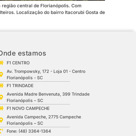
a região central de Florianópolis. Com
teiros. Localização do bairro Itacorubi Gosta de
Onde estamos
F1 CENTRO
Av. Trompowsky, 172 - Loja 01 - Centro
Florianópolis - SC
F1 TRINDADE
Avenida Madre Benvenuta, 399 Trindade
Florianópolis – SC
F1 NOVO CAMPECHE
Avenida Campeche, 2775 Campeche
Florianópolis – SC
Fone: (48) 3364-1364