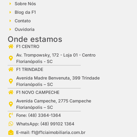
Sobre Nós
Blog da F1
Contato
Ouvidoria
Onde estamos
F1 CENTRO
Av. Trompowsky, 172 - Loja 01 - Centro
Florianópolis - SC
F1 TRINDADE
Avenida Madre Benvenuta, 399 Trindade
Florianópolis – SC
F1 NOVO CAMPECHE
Avenida Campeche, 2775 Campeche
Florianópolis – SC
Fone: (48) 3364-1364
WhatsApp: (48) 99102 1364
E-mail:
f1@f1ciaimobiliaria.com.br