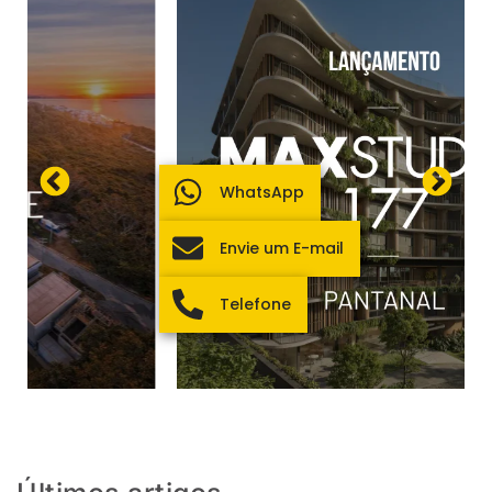
WhatsApp
Envie um E-mail
Telefone