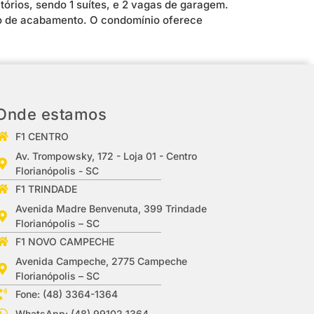
órios, sendo 1 suítes, e 2 vagas de garagem.
ão de acabamento. O condomínio oferece
Onde estamos
F1 CENTRO
Av. Trompowsky, 172 - Loja 01 - Centro
Florianópolis - SC
F1 TRINDADE
Avenida Madre Benvenuta, 399 Trindade
Florianópolis – SC
F1 NOVO CAMPECHE
Avenida Campeche, 2775 Campeche
Florianópolis – SC
Fone: (48) 3364-1364
WhatsApp: (48) 99102 1364