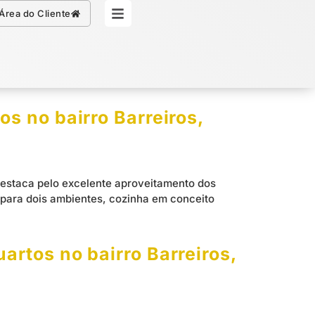
Simule seu Crédito
Área do Cliente
s no bairro Barreiros,
destaca pelo excelente aproveitamento dos
a para dois ambientes, cozinha em conceito
rtos no bairro Barreiros,