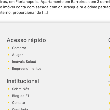
ros, em Florianópolis. Apartamento em Barreiros com 3 dormit
 o imóvel conta com sacada com churrasqueira e ótimo padr
nterno, proporcionando […]
Acesso rápido
Comprar
Alugar
Imóveis Select
Empreendimentos
Institucional
Sobre Nós
Blog da F1
Contato
Ouvidoria