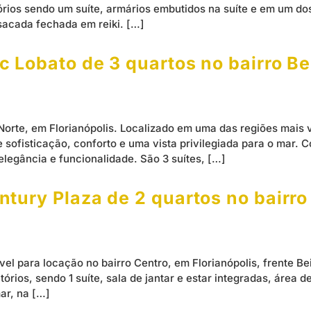
órios sendo um suíte, armários embutidos na suíte e em um do
sacada fechada em reiki. […]
 Lobato de 3 quartos no bairro Bei
orte, em Florianópolis. Localizado em uma das regiões mais v
 sofisticação, conforto e uma vista privilegiada para o mar
legância e funcionalidade. São 3 suítes, […]
tury Plaza de 2 quartos no bairro 
el para locação no bairro Centro, em Florianópolis, frente Be
tórios, sendo 1 suíte, sala de jantar e estar integradas, área 
ar, na […]