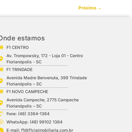
Próximo
→
Onde estamos
F1 CENTRO
Av. Trompowsky, 172 - Loja 01 - Centro
Florianópolis - SC
F1 TRINDADE
Avenida Madre Benvenuta, 399 Trindade
Florianópolis – SC
F1 NOVO CAMPECHE
Avenida Campeche, 2775 Campeche
Florianópolis – SC
Fone: (48) 3364-1364
WhatsApp: (48) 99102 1364
E-mail:
f1@f1ciaimobiliaria.com.br