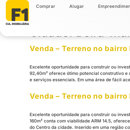
Comprar
Alugar
Empreendimen
Comprar
Alugar
Empreendiment
Cidade:
Beira-Ma
Venda – Terreno no bairro 
Excelente oportunidade para construir ou invest
92,40m² oferece ótimo potencial construtivo e 
e serviços essenciais. Em uma área de fácil ac
Venda – Terreno no bairro 
Excelente oportunidade para construir ou invest
160m² conta com viabilidade ARM 14.5, oferecen
do Centro da cidade. Inserido em uma região co