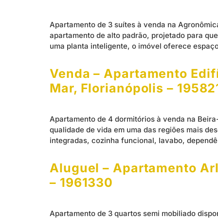
Apartamento de 3 suítes à venda na Agronômica
apartamento de alto padrão, projetado para que
uma planta inteligente, o imóvel oferece espaç
Venda – Apartamento Edifí
Mar, Florianópolis – 19582
Apartamento de 4 dormitórios à venda na Beira-
qualidade de vida em uma das regiões mais desej
integradas, cozinha funcional, lavabo, depend
Aluguel – Apartamento Arli
– 1961330
Apartamento de 3 quartos semi mobiliado dispo