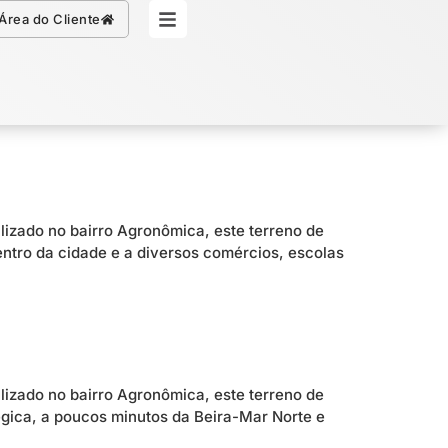
Simule seu Crédito
Área do Cliente
alizado no bairro Agronômica, este terreno de
entro da cidade e a diversos comércios, escolas
alizado no bairro Agronômica, este terreno de
égica, a poucos minutos da Beira-Mar Norte e