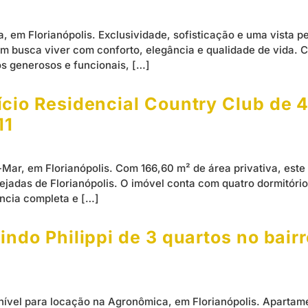
, em Florianópolis. Exclusividade, sofisticação e uma vista 
m busca viver com conforto, elegância e qualidade de vida. C
os generosos e funcionais, […]
cio Residencial Country Club de 4 
11
Mar, em Florianópolis. Com 166,60 m² de área privativa, est
adas de Florianópolis. O imóvel conta com quatro dormitórios,
ência completa e […]
ndo Philippi de 3 quartos no bairr
nível para locação na Agronômica, em Florianópolis. Aparta