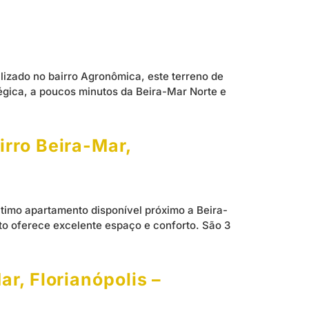
alizado no bairro Agronômica, este terreno de
égica, a poucos minutos da Beira-Mar Norte e
irro Beira-Mar,
timo apartamento disponível próximo a Beira-
nto oferece excelente espaço e conforto. São 3
r, Florianópolis –