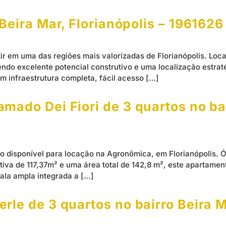
Beira Mar, Florianópolis – 1961626
ir em uma das regiões mais valorizadas de Florianópolis. Loc
ndo excelente potencial construtivo e uma localização estrat
m infraestrutura completa, fácil acesso […]
mado Dei Fiori de 3 quartos no ba
o disponível para locação na Agronômica, em Florianópolis. Ó
tiva de 117,37m² e uma área total de 142,8 m², este apartame
sala ampla integrada a […]
le de 3 quartos no bairro Beira Ma