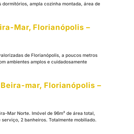
s dormitórios, ampla cozinha montada, área de
ra-Mar, Florianópolis –
alorizadas de Florianópolis, a poucos metros
. Com ambientes amplos e cuidadosamente
Beira-mar, Florianópolis –
ira-Mar Norte. Imóvel de 96m² de área total,
de serviço, 2 banheiros. Totalmente mobiliado.