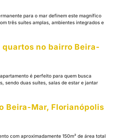
permanente para o mar definem este magnífico
om três suítes amplas, ambientes integrados e
quartos no bairro Beira-
e apartamento é perfeito para quem busca
 sendo duas suítes, salas de estar e jantar
o Beira-Mar, Florianópolis
mento com aproximadamente 150m² de área total