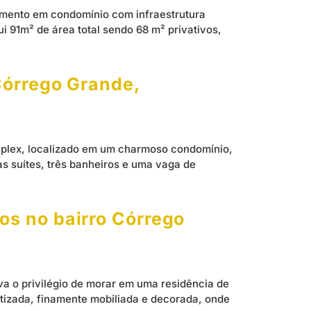
amento em condomínio com infraestrutura
i 91m² de área total sendo 68 m² privativos,
Córrego Grande,
duplex, localizado em um charmoso condomínio,
as suítes, três banheiros e uma vaga de
os no bairro Córrego
va o privilégio de morar em uma residência de
tizada, finamente mobiliada e decorada, onde