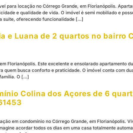
vel para locação no Córrego Grande, em Florianópolis. Apart
cidade e qualidade de vida. O imóvel é semi mobiliado e possu
a suíte, oferecendo funcionalidade […]
a e Luana de 2 quartos no bairro 
 em Florianópolis. Este excelente e ensolarado apartamento 
ara quem busca conforto e praticidade. O imóvel conta com du
família. O […]
nio Colina dos Açores de 6 quart
961453
cação em condomínio no Córrego Grande, em Florianópolis. Vi
Imagine acordar todos os dias em uma casa totalmente automa