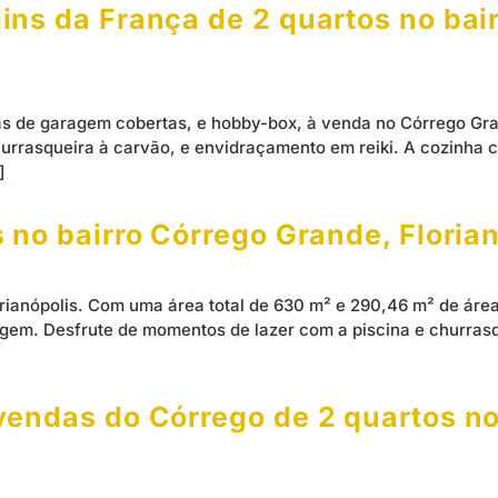
ns da França de 2 quartos no bai
as de garagem cobertas, e hobby-box, à venda no Córrego Gra
urrasqueira à carvão, e envidraçamento em reiki. A cozinha 
]
 no bairro Córrego Grande, Floria
ianópolis. Com uma área total de 630 m² e 290,46 m² de área 
agem. Desfrute de momentos de lazer com a piscina e churrasq
endas do Córrego de 2 quartos no