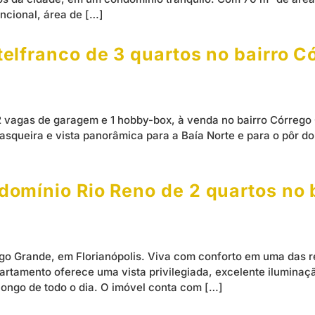
uncional, área de […]
lfranco de 3 quartos no bairro C
2 vagas de garagem e 1 hobby-box, à venda no bairro Córrego 
queira e vista panorâmica para a Baía Norte e para o pôr do
omínio Rio Reno de 2 quartos no 
go Grande, em Florianópolis. Viva com conforto em uma das r
partamento oferece uma vista privilegiada, excelente iluminaçã
ongo de todo o dia. O imóvel conta com […]