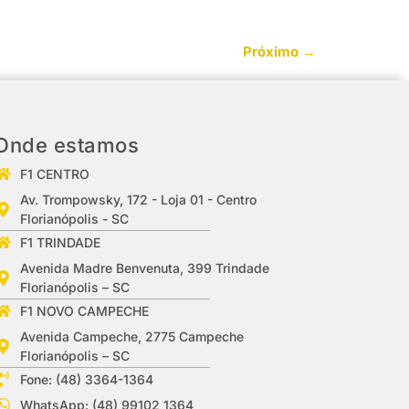
Próximo
→
Onde estamos
F1 CENTRO
Av. Trompowsky, 172 - Loja 01 - Centro
Florianópolis - SC
F1 TRINDADE
Avenida Madre Benvenuta, 399 Trindade
Florianópolis – SC
F1 NOVO CAMPECHE
Avenida Campeche, 2775 Campeche
Florianópolis – SC
Fone: (48) 3364-1364
WhatsApp: (48) 99102 1364