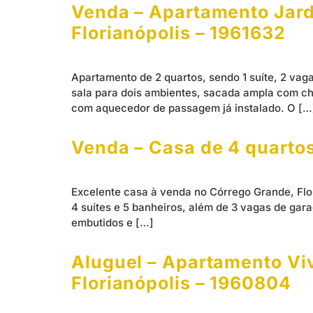
Venda – Apartamento Jardi
Florianópolis – 1961632
Apartamento de 2 quartos, sendo 1 suíte, 2 vag
sala para dois ambientes, sacada ampla com ch
com aquecedor de passagem já instalado. O […
Venda – Casa de 4 quartos
Excelente casa à venda no Córrego Grande, Flor
4 suítes e 5 banheiros, além de 3 vagas de gar
embutidos e […]
Aluguel – Apartamento Viv
Florianópolis – 1960804