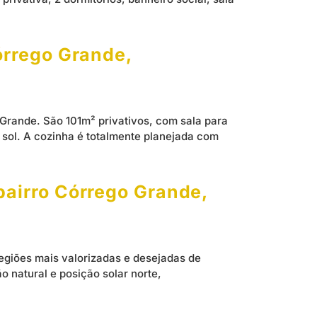
órrego Grande,
Grande. São 101m² privativos, com sala para
 sol. A cozinha é totalmente planejada com
bairro Córrego Grande,
egiões mais valorizadas e desejadas de
o natural e posição solar norte,