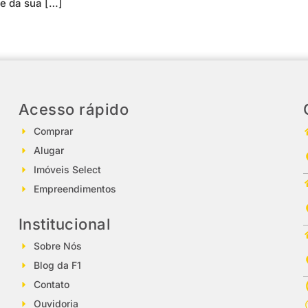
te da sua […]
Acesso rápido
Comprar
Alugar
Imóveis Select
Empreendimentos
Institucional
Sobre Nós
Blog da F1
Contato
Ouvidoria