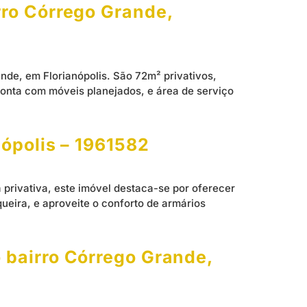
rro Córrego Grande,
nde, em Florianópolis. São 72m² privativos,
conta com móveis planejados, e área de serviço
nópolis – 1961582
privativa, este imóvel destaca-se por oferecer
ueira, e aproveite o conforto de armários
 bairro Córrego Grande,