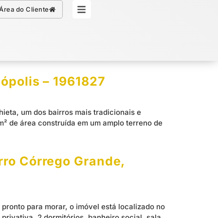
Simule seu Crédito
Área do Cliente
nópolis – 1961827
ieta, um dos bairros mais tradicionais e
 m² de área construída em um amplo terreno de
rro Córrego Grande,
pronto para morar, o imóvel está localizado no
ivativa, 2 dormitórios, banheiro social, sala