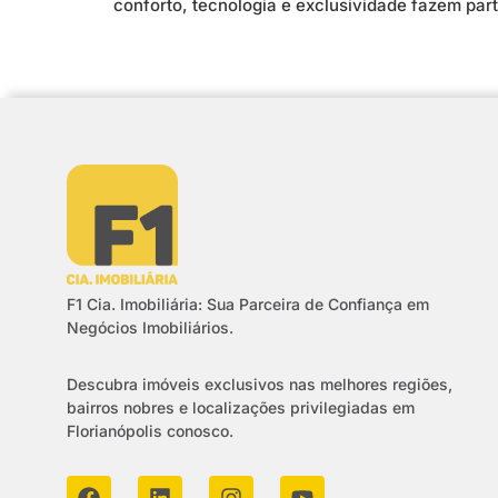
conforto, tecnologia e exclusividade fazem par
F1 Cia. Imobiliária: Sua Parceira de Confiança em
Negócios Imobiliários.
Descubra imóveis exclusivos nas melhores regiões,
bairros nobres e localizações privilegiadas em
Florianópolis conosco.