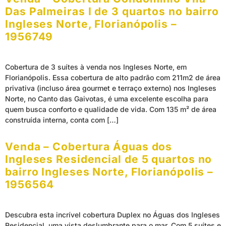
Das Palmeiras I de 3 quartos no bairro
Ingleses Norte, Florianópolis –
1956749
Cobertura de 3 suítes à venda nos Ingleses Norte, em
Florianópolis. Essa cobertura de alto padrão com 211m2 de área
privativa (incluso área gourmet e terraço externo) nos Ingleses
Norte, no Canto das Gaivotas, é uma excelente escolha para
quem busca conforto e qualidade de vida. Com 135 m² de área
construída interna, conta com […]
Venda – Cobertura Águas dos
Ingleses Residencial de 5 quartos no
bairro Ingleses Norte, Florianópolis –
1956564
Descubra esta incrível cobertura Duplex no Águas dos Ingleses
Residencial, uma vista deslumbrante para o mar. Com 5 suítes e