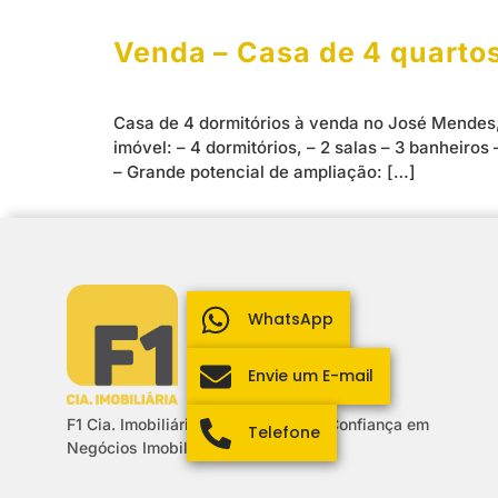
Venda – Casa de 4 quartos
Casa de 4 dormitórios à venda no José Mendes, 
imóvel: – 4 dormitórios, – 2 salas – 3 banheir
– Grande potencial de ampliação: […]
WhatsApp
Envie um E-mail
F1 Cia. Imobiliária: Sua Parceira de Confiança em
Telefone
Negócios Imobiliários.