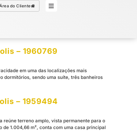
Simule seu Crédito
Área do Cliente
olis – 1960769
rivacidade em uma das localizações mais
 dormitórios, sendo uma suíte, três banheiros
olis – 1959494
ca reúne terreno amplo, vista permanente para o
no de 1.004,66 m², conta com uma casa principal