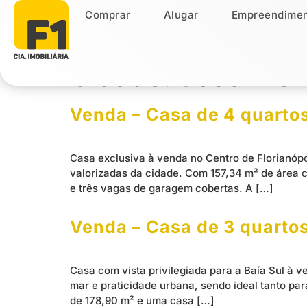
Comprar
Alugar
Empreendimen
Comprar
Alugar
Empreendiment
Cidade:
José Me
Venda – Casa de 4 quartos
Casa exclusiva à venda no Centro de Florianópo
valorizadas da cidade. Com 157,34 m² de área c
e três vagas de garagem cobertas. A […]
Venda – Casa de 3 quartos
Casa com vista privilegiada para a Baía Sul à 
mar e praticidade urbana, sendo ideal tanto pa
de 178,90 m² e uma casa […]