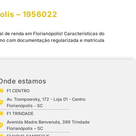
olis – 1956022
l de renda em Florianópolis! Características do
rreno com documentação regularizada e matrícula
Onde estamos
F1 CENTRO
Av. Trompowsky, 172 - Loja 01 - Centro
Florianópolis - SC
F1 TRINDADE
Avenida Madre Benvenuta, 399 Trindade
Florianópolis – SC