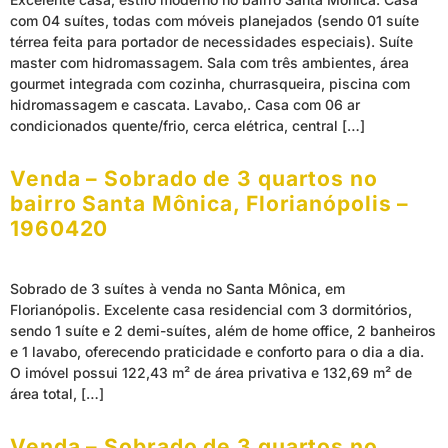
com 04 suítes, todas com móveis planejados (sendo 01 suíte
térrea feita para portador de necessidades especiais). Suíte
master com hidromassagem. Sala com três ambientes, área
gourmet integrada com cozinha, churrasqueira, piscina com
hidromassagem e cascata. Lavabo,. Casa com 06 ar
condicionados quente/frio, cerca elétrica, central […]
Venda – Sobrado de 3 quartos no
bairro Santa Mônica, Florianópolis –
1960420
Sobrado de 3 suítes à venda no Santa Mônica, em
Florianópolis. Excelente casa residencial com 3 dormitórios,
sendo 1 suíte e 2 demi-suítes, além de home office, 2 banheiros
e 1 lavabo, oferecendo praticidade e conforto para o dia a dia.
O imóvel possui 122,43 m² de área privativa e 132,69 m² de
área total, […]
Venda – Sobrado de 3 quartos no