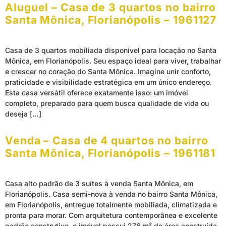
Aluguel – Casa de 3 quartos no bairro
Santa Mônica, Florianópolis – 1961127
Casa de 3 quartos mobiliada disponível para locação no Santa
Mônica, em Florianópolis. Seu espaço ideal para viver, trabalhar
e crescer no coração do Santa Mônica. Imagine unir conforto,
praticidade e visibilidade estratégica em um único endereço.
Esta casa versátil oferece exatamente isso: um imóvel
completo, preparado para quem busca qualidade de vida ou
deseja […]
Venda – Casa de 4 quartos no bairro
Santa Mônica, Florianópolis – 1961181
Casa alto padrão de 3 suítes à venda Santa Mônica, em
Florianópolis. Casa semi-nova à venda no bairro Santa Mônica,
em Florianópolis, entregue totalmente mobiliada, climatizada e
pronta para morar. Com arquitetura contemporânea e excelente
padrão construtivo, o imóvel possui 276 m² de área construída,