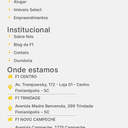
Alugar
Imóveis Select
Empreendimentos
Institucional
Sobre Nós
Blog da F1
Contato
Ouvidoria
Onde estamos
F1 CENTRO
Av. Trompowsky, 172 - Loja 01 - Centro
Florianópolis - SC
F1 TRINDADE
Avenida Madre Benvenuta, 399 Trindade
Florianópolis – SC
F1 NOVO CAMPECHE
Avenida Campeche, 2775 Campeche