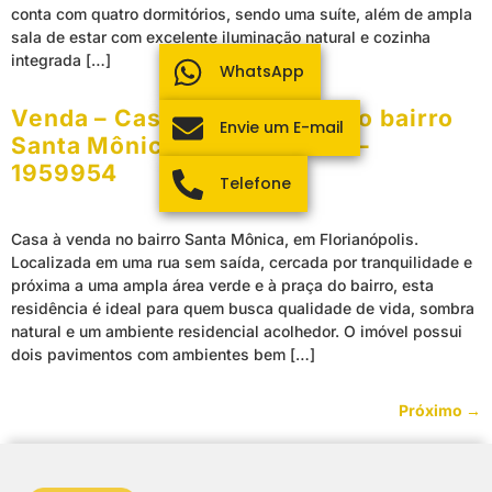
conta com quatro dormitórios, sendo uma suíte, além de ampla
sala de estar com excelente iluminação natural e cozinha
integrada […]
WhatsApp
Venda – Casa de 3 quartos no bairro
Envie um E-mail
Santa Mônica, Florianópolis –
1959954
Telefone
Casa à venda no bairro Santa Mônica, em Florianópolis.
Localizada em uma rua sem saída, cercada por tranquilidade e
próxima a uma ampla área verde e à praça do bairro, esta
residência é ideal para quem busca qualidade de vida, sombra
natural e um ambiente residencial acolhedor. O imóvel possui
dois pavimentos com ambientes bem […]
Próximo
→