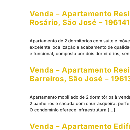
Venda – Apartamento Resi
Rosário, São José – 19614
Apartamento de 2 dormitórios com suíte e móve
excelente localização e acabamento de qualidad
e funcional, composta por dois dormitórios, se
Venda – Apartamento Resid
Barreiros, São José – 196
Apartamento mobiliado de 2 dormitórios à venda
2 banheiros e sacada com churrasqueira, perfei
O condomínio oferece infraestrutura […]
Venda – Apartamento Edifí