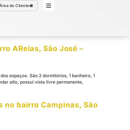
Simule seu Crédito
Área do Cliente
rro AReias, São José –
dos espaços. São 2 dormitórios, 1 banheiro, 1
ar alto, possui vista livre permanente,
s no bairro Campinas, São