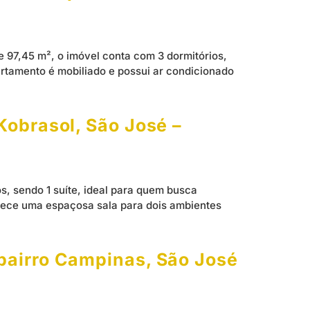
 97,45 m², o imóvel conta com 3 dormitórios,
artamento é mobiliado e possui ar condicionado
Kobrasol, São José –
s, sendo 1 suíte, ideal para quem busca
erece uma espaçosa sala para dois ambientes
 bairro Campinas, São José