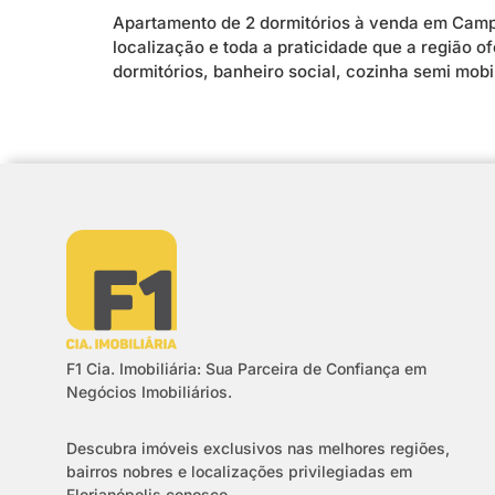
Apartamento de 2 dormitórios à venda em Camp
localização e toda a praticidade que a região o
dormitórios, banheiro social, cozinha semi mob
F1 Cia. Imobiliária: Sua Parceira de Confiança em
Negócios Imobiliários.
Descubra imóveis exclusivos nas melhores regiões,
bairros nobres e localizações privilegiadas em
Florianópolis conosco.