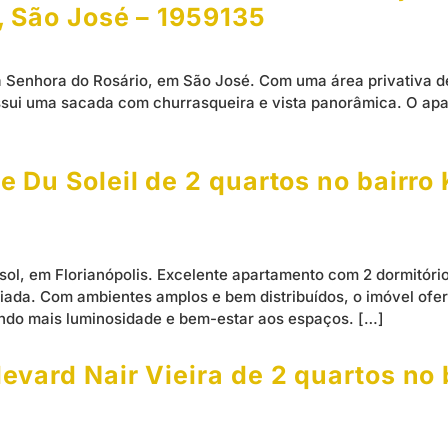
, São José – 1959135
 Senhora do Rosário, em São José. Com uma área privativa de
possui uma sacada com churrasqueira e vista panorâmica. O ap
 Du Soleil de 2 quartos no bairro 
ol, em Florianópolis. Excelente apartamento com 2 dormitório
egiada. Com ambientes amplos e bem distribuídos, o imóvel of
ndo mais luminosidade e bem-estar aos espaços. […]
vard Nair Vieira de 2 quartos no