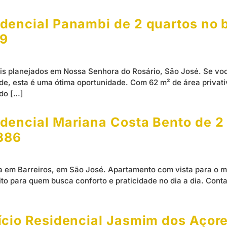
dencial Panambi de 2 quartos no 
19
is planejados em Nossa Senhora do Rosário, São José. Se vo
e, esta é uma ótima oportunidade. Com 62 m² de área privativ
ndo […]
encial Mariana Costa Bento de 2 
1386
 em Barreiros, em São José. Apartamento com vista para o ma
to para quem busca conforto e praticidade no dia a dia. Cont
cio Residencial Jasmim dos Açores