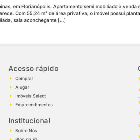
inas, em Florianópolis. Apartamento semi mobiliado à venda
ferece. Com 55,24 m² de área privativa, o imóvel possui plant
iliada, sala aconchegante […]
Acesso rápido
Comprar
Alugar
Imóveis Select
Empreendimentos
Institucional
Sobre Nós
Blog da F1