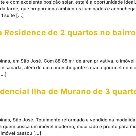
e e com excelente posição solar, esta é a oportunidade ideal
l da tarde, que proporciona ambientes iluminados e aconcheg
1 suíte […]
 Residence de 2 quartos no bairr
nas, em São José. Com 88,85 m² de área privativa, o imóvel 
com sacada, além de uma aconchegante sacada gourmet com ch
[…]
encial Ilha de Murano de 3 quart
nas, São José. Totalmente reformado e vendido na modalidade
a quem busca um imóvel moderno, mobiliado e pronto para mo
o imóvel passou […]