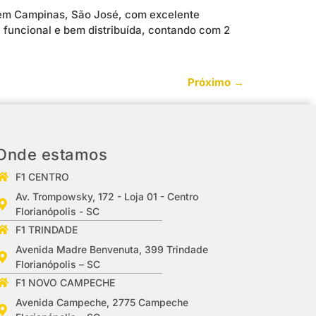
 em Campinas, São José, com excelente
a funcional e bem distribuída, contando com 2
Próximo
→
Onde estamos
F1 CENTRO
Av. Trompowsky, 172 - Loja 01 - Centro
Florianópolis - SC
F1 TRINDADE
Avenida Madre Benvenuta, 399 Trindade
Florianópolis – SC
F1 NOVO CAMPECHE
Avenida Campeche, 2775 Campeche