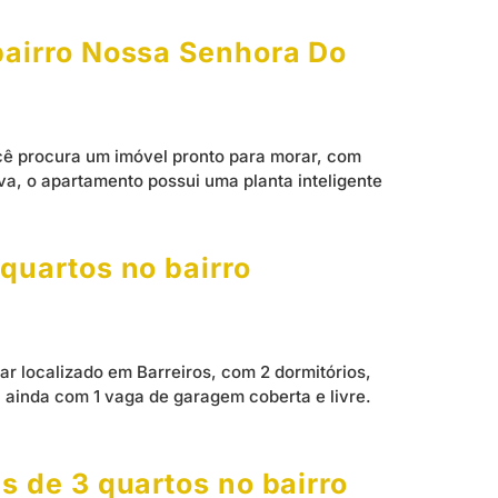
bairro Nossa Senhora Do
cê procura um imóvel pronto para morar, com
a, o apartamento possui uma planta inteligente
quartos no bairro
r localizado em Barreiros, com 2 dormitórios,
a ainda com 1 vaga de garagem coberta e livre.
 de 3 quartos no bairro