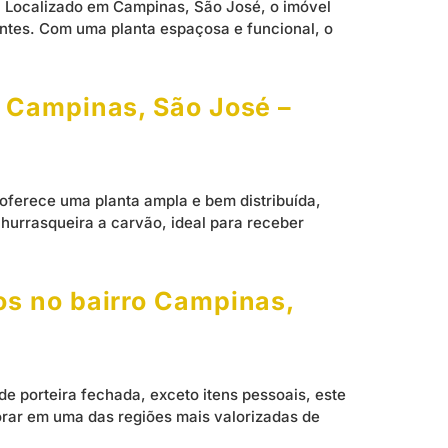
. Localizado em Campinas, São José, o imóvel
antes. Com uma planta espaçosa e funcional, o
o Campinas, São José –
oferece uma planta ampla e bem distribuída,
urrasqueira a carvão, ideal para receber
os no bairro Campinas,
 porteira fechada, exceto itens pessoais, este
rar em uma das regiões mais valorizadas de