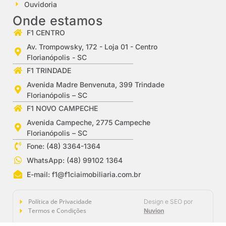
Ouvidoria
Onde estamos
F1 CENTRO
Av. Trompowsky, 172 - Loja 01 - Centro
Florianópolis - SC
F1 TRINDADE
Avenida Madre Benvenuta, 399 Trindade
Florianópolis – SC
F1 NOVO CAMPECHE
Avenida Campeche, 2775 Campeche
Florianópolis – SC
Fone: (48) 3364-1364
WhatsApp: (48) 99102 1364
E-mail:
f1@f1ciaimobiliaria.com.br
Política de Privacidade
Design e SEO por
Termos e Condições
Nuvion