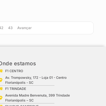
42
43
Avançar
Onde estamos
F1 CENTRO
Av. Trompowsky, 172 - Loja 01 - Centro
Florianópolis - SC
F1 TRINDADE
Avenida Madre Benvenuta, 399 Trindade
Florianópolis – SC