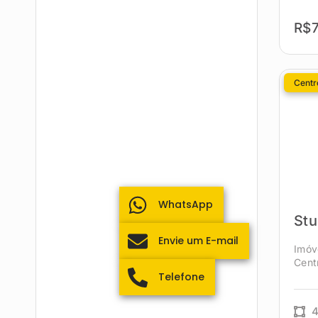
R$7
Centro
WhatsApp
Stu
Envie um E-mail
Imóv
Cent
Telefone