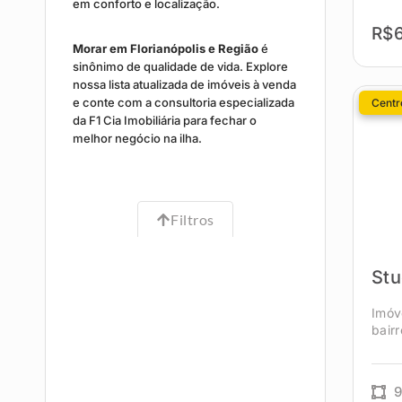
em conforto e localização.
R$6
Morar em Florianópolis e Região
é
sinônimo de qualidade de vida. Explore
nossa lista atualizada de imóveis à venda
e conte com a consultoria especializada
Centro
da F1 Cia Imobiliária para fechar o
melhor negócio na ilha.
Filtros
Stu
Imóv
bair