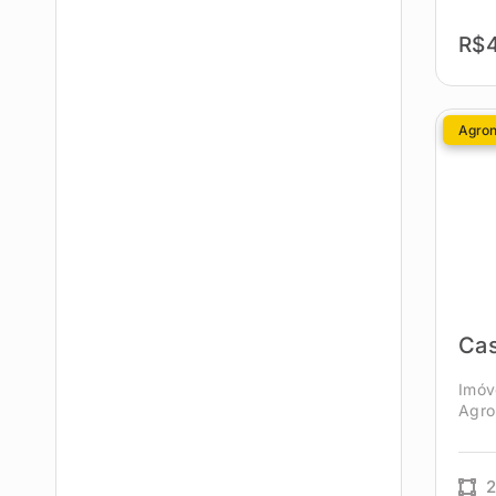
R$4
Agro
Ca
Imóv
Agro