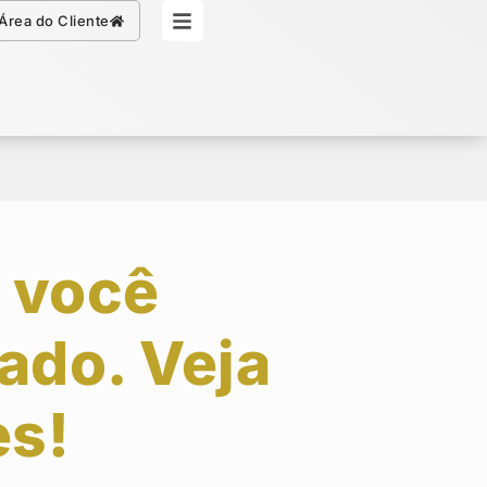
Simule seu Crédito
Área do Cliente
 você
ado. Veja
es!