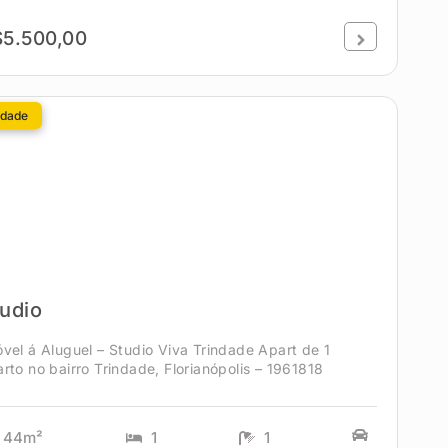
$5.500,00
ndade
udio
vel á Aluguel – Studio Viva Trindade Apart de 1
rto no bairro Trindade, Florianópolis – 1961818
44m²
1
1