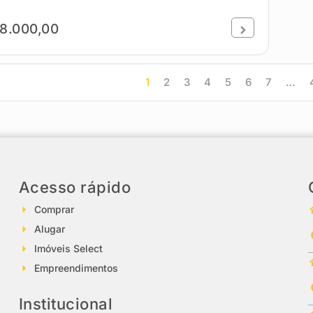
8.000,00
1
2
3
4
5
6
7
…
Acesso rápido
Comprar
Alugar
Imóveis Select
Empreendimentos
Institucional