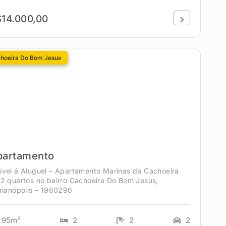
14.000,00
hoeira Do Bom Jesus
partamento
óvel á Aluguel – Apartamento Marinas da Cachoeira
 2 quartos no bairro Cachoeira Do Bom Jesus,
rianópolis – 1960296
95m²
2
2
2