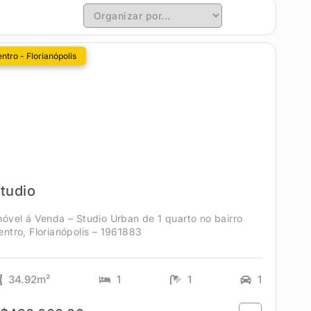
ntro - Florianópolis
tudio
móvel á Venda – Studio Urban de 1 quarto no bairro
entro, Florianópolis – 1961883
34.92m²
1
1
1