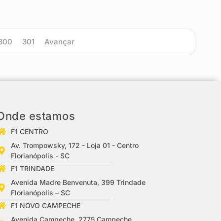
300
301
Avançar
Onde estamos
F1 CENTRO
Av. Trompowsky, 172 - Loja 01 - Centro
Florianópolis - SC
F1 TRINDADE
Avenida Madre Benvenuta, 399 Trindade
Florianópolis – SC
F1 NOVO CAMPECHE
Avenida Campeche, 2775 Campeche