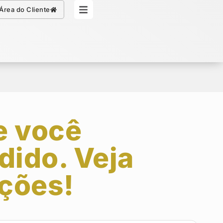
Simule seu Crédito
Área do Cliente
e você
dido. Veja
ções!