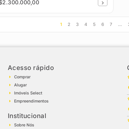
$2.300.000,00
1
2
3
4
5
6
7
…
Acesso rápido
Comprar
Alugar
Imóveis Select
Empreendimentos
Institucional
Sobre Nós