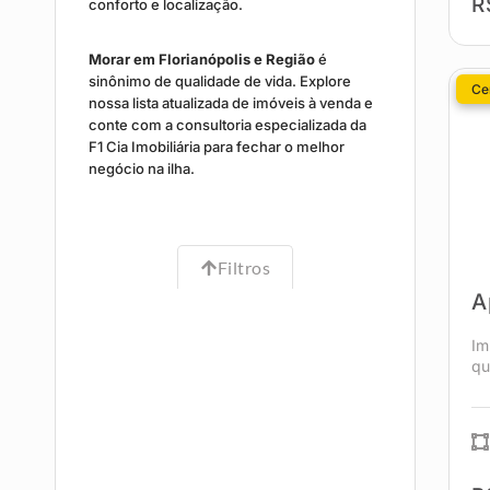
R
conforto e localização.
Morar em Florianópolis e Região
é
sinônimo de qualidade de vida. Explore
Cen
nossa lista atualizada de imóveis à venda e
conte com a consultoria especializada da
F1 Cia Imobiliária para fechar o melhor
negócio na ilha.
Filtros
A
Im
qu