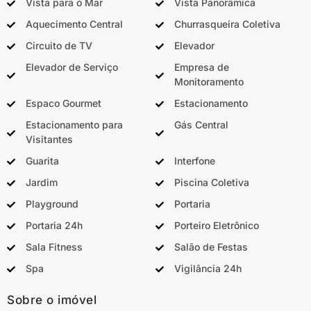
Vista para o Mar
Vista Panorâmica
Aquecimento Central
Churrasqueira Coletiva
Circuito de TV
Elevador
Elevador de Serviço
Empresa de
Monitoramento
Espaco Gourmet
Estacionamento
Estacionamento para
Gás Central
Visitantes
Guarita
Interfone
Jardim
Piscina Coletiva
Playground
Portaria
Portaria 24h
Porteiro Eletrônico
Sala Fitness
Salão de Festas
Spa
Vigilância 24h
Sobre o imóvel