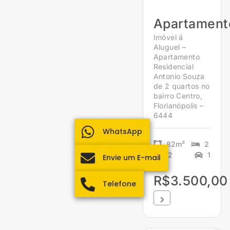
Apartament
Imóvel á
Aluguel –
Apartamento
Residencial
Antonio Souza
de 2 quartos no
bairro Centro,
Florianópolis –
6444
WhatsApp
82m²
2
2
1
Envie um E-mail
R$3.500,00
Telefone