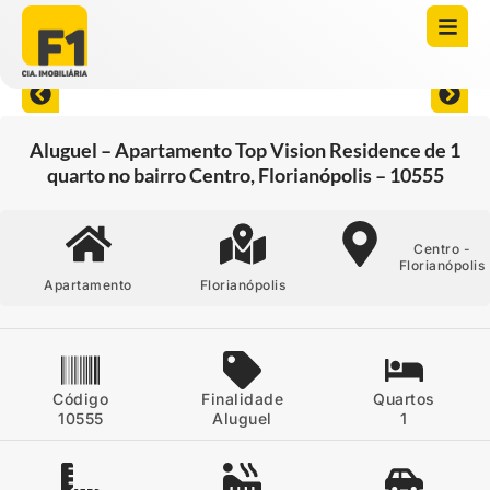
Abrir todas as fotos
Aluguel – Apartamento Top Vision Residence de 1
quarto no bairro Centro, Florianópolis – 10555
Centro -
Florianópolis
Apartamento
Florianópolis
Código
Finalidade
Quartos
10555
Aluguel
1