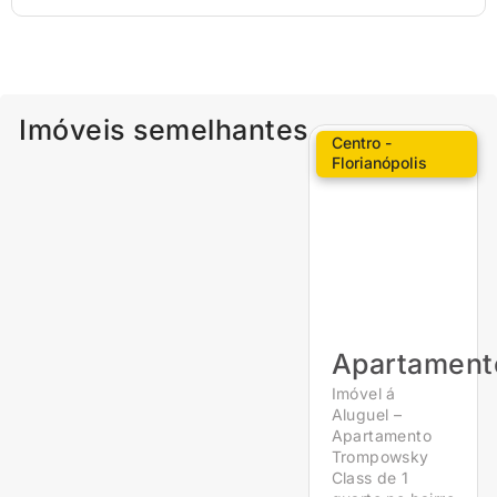
Imóveis semelhantes
Centro -
Florianópolis
Apartament
Imóvel á
Aluguel –
Apartamento
Trompowsky
Class de 1