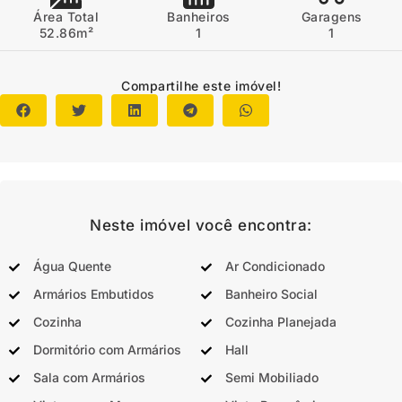
Área Total
Banheiros
Garagens
52.86m²
1
1
Compartilhe este imóvel!
Neste imóvel você encontra:
Água Quente
Ar Condicionado
Armários Embutidos
Banheiro Social
Cozinha
Cozinha Planejada
Dormitório com Armários
Hall
Sala com Armários
Semi Mobiliado