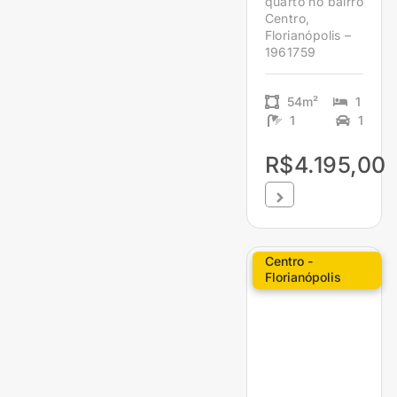
quarto no bairro
Centro,
Florianópolis –
1961759
54m²
1
1
1
R$4.195,00
Centro -
Florianópolis