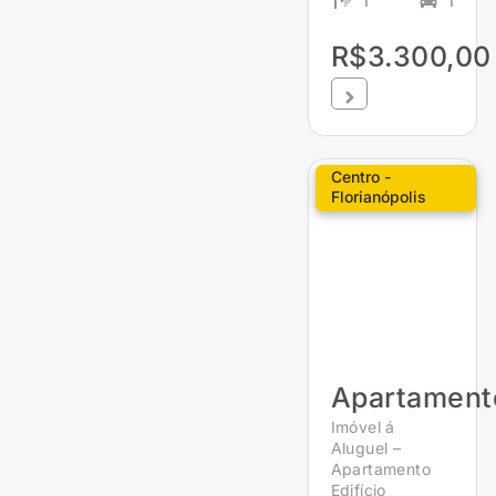
1
1
R$3.300,00
Centro -
Florianópolis
Apartament
Imóvel á
Aluguel –
Apartamento
Edifício