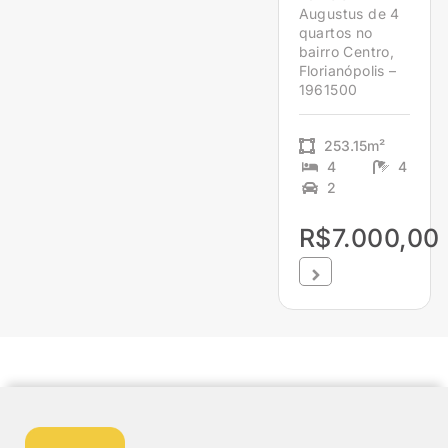
Augustus de 4
quartos no
bairro Centro,
Florianópolis –
1961500
253.15m²
4
4
2
R$7.000,00