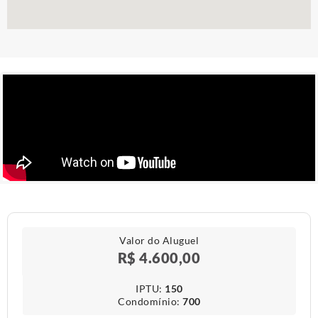
Valor do Aluguel
R$ 4.600,00
IPTU​:
150
Condomínio​:
700