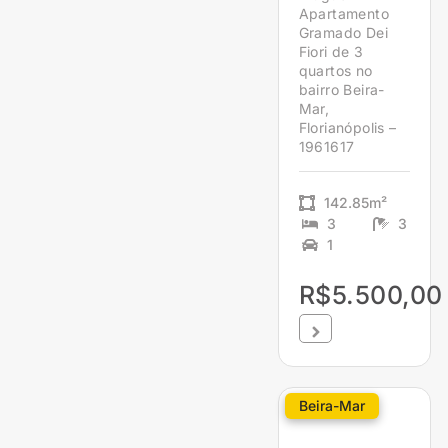
Apartamento
Gramado Dei
Fiori de 3
quartos no
bairro Beira-
Mar,
Florianópolis –
1961617
142.85m²
3
3
1
R$5.500,00
Beira-Mar