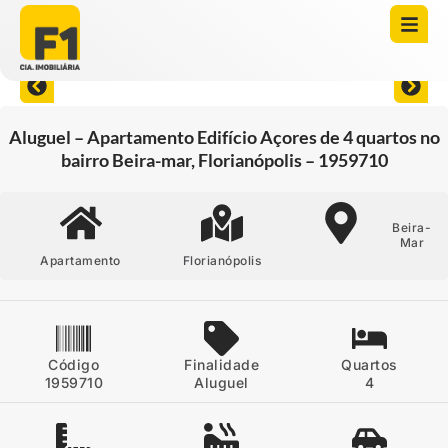
Abrir todas as fotos
Aluguel – Apartamento Edifício Açores de 4 quartos no
bairro Beira-mar, Florianópolis – 1959710
Beira-
Mar
Apartamento
Florianópolis
Código
Finalidade
Quartos
1959710
Aluguel
4