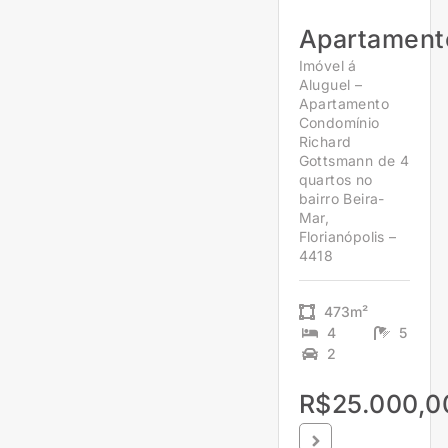
Apartament
Imóvel á
Aluguel –
Apartamento
Condomínio
Richard
Gottsmann de 4
quartos no
bairro Beira-
Mar,
Florianópolis –
4418
473m²
4
5
2
R$25.000,0