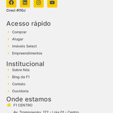
Creci 4110J
Acesso rápido
Comprar
Alugar
Imóveis Select
Empreendimentos
Institucional
Sobre Nós
Blog da F1
Contato
Ouvidoria
Onde estamos
F1 CENTRO
Av. Trompowsky, 172 - Loja 01 - Centro