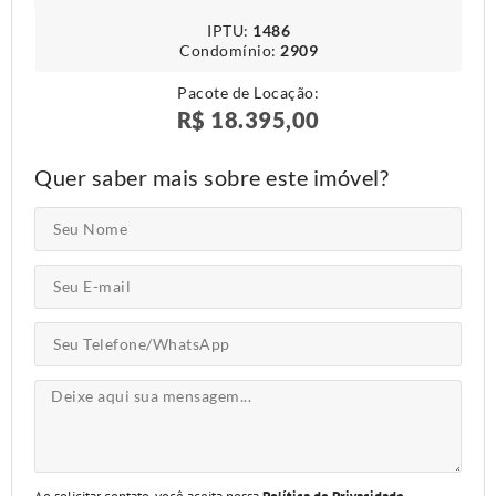
IPTU​:
1486
Condomínio​:
2909
Pacote de Locação:
R$ 18.395,00
Quer saber mais sobre este imóvel?