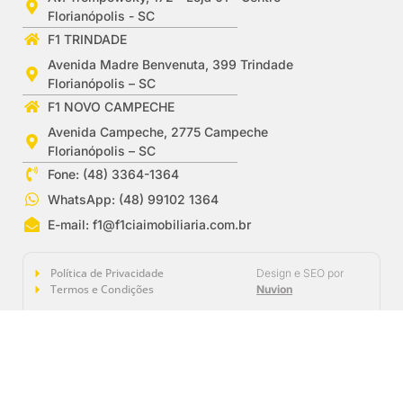
Florianópolis - SC
F1 TRINDADE
Avenida Madre Benvenuta, 399 Trindade
Florianópolis – SC
F1 NOVO CAMPECHE
Avenida Campeche, 2775 Campeche
Florianópolis – SC
Fone: (48) 3364-1364
WhatsApp: (48) 99102 1364
E-mail:
f1@f1ciaimobiliaria.com.br
Política de Privacidade
Design e SEO por
Termos e Condições
Nuvion