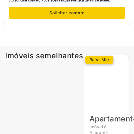
Ao solicitar contato, você aceita nossa
Política de Privacidade.
Solicitar contato
Imóveis semelhantes
Beira-Mar
Apartament
Imóvel á
Aluguel –