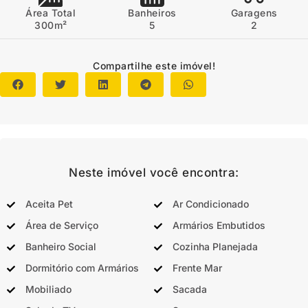
Área Total
Banheiros
Garagens
300m²
5
2
Compartilhe este imóvel!
Neste imóvel você encontra:
Aceita Pet
Ar Condicionado
Área de Serviço
Armários Embutidos
Banheiro Social
Cozinha Planejada
Dormitório com Armários
Frente Mar
Mobiliado
Sacada