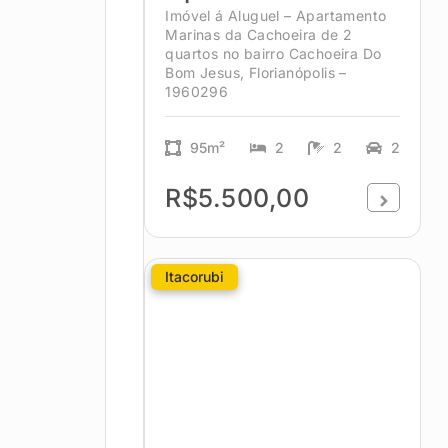
Imóvel á Aluguel – Apartamento
Marinas da Cachoeira de 2
quartos no bairro Cachoeira Do
Bom Jesus, Florianópolis –
1960296
95m²
2
2
2
R$5.500,00
Itacorubi