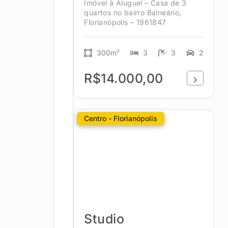
Imóvel á Aluguel – Casa de 3
quartos no bairro Balneário,
Florianópolis – 1961847
300m²
3
3
2
R$14.000,00
Centro - Florianópolis
Studio