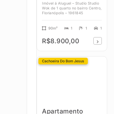
Imóvel á Aluguel – Studio Studio
Wok de 1 quarto no bairro Centro,
Florianópolis – 1961845
90m²
1
1
1
R$8.900,00
Cachoeira Do Bom Jesus
Apartamento