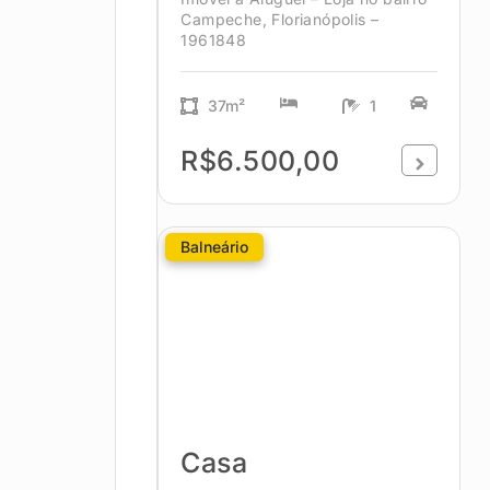
Campeche, Florianópolis –
1961848
37m²
1
R$6.500,00
Balneário
Casa