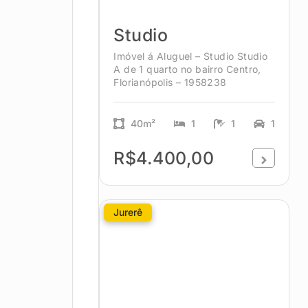
Studio
Imóvel á Aluguel – Studio Studio
A de 1 quarto no bairro Centro,
Florianópolis – 1958238
40m²
1
1
1
R$4.400,00
Jurerê