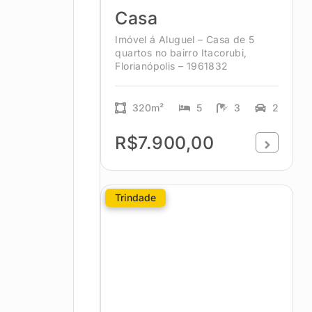
Casa
Imóvel á Aluguel – Casa de 5
quartos no bairro Itacorubi,
Florianópolis – 1961832
320m²
5
3
2
R$7.900,00
Trindade