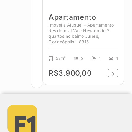
Apartamento
Imóvel á Aluguel – Apartamento
Residencial Vale Nevado de 2
quartos no bairro Jurerê,
Florianópolis – 8815
57m²
2
1
1
R$3.900,00