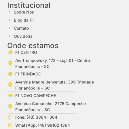
Institucional
Sobre Nós
Blog da F1
Contato
Ouvidoria
Onde estamos
F1 CENTRO
Av. Trompowsky, 172 - Loja 01 - Centro
Florianópolis - SC
F1 TRINDADE
Avenida Madre Benvenuta, 399 Trindade
Florianópolis – SC
F1 NOVO CAMPECHE
Avenida Campeche, 2775 Campeche
Florianópolis – SC
Fone: (48) 3364-1364
WhatsApp: (48) 99102 1364