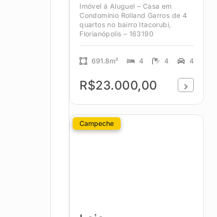
Imóvel á Aluguel – Casa em
Condomínio Rolland Garros de 4
quartos no bairro Itacorubi,
Florianópolis – 163190
691.8m²
4
4
4
R$23.000,00
Campeche