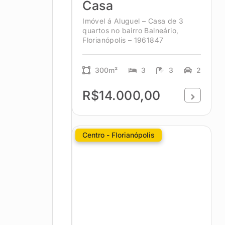
Casa
Imóvel á Aluguel – Casa de 3
quartos no bairro Balneário,
Florianópolis – 1961847
300m²
3
3
2
R$14.000,00
Centro - Florianópolis