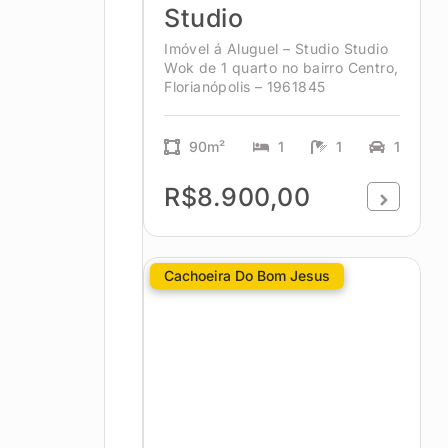
Studio
Imóvel á Aluguel – Studio Studio
Wok de 1 quarto no bairro Centro,
Florianópolis – 1961845
90m²
1
1
1
R$8.900,00
Cachoeira Do Bom Jesus