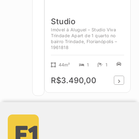
Studio
Imóvel á Aluguel – Studio Viva
Trindade Apart de 1 quarto no
bairro Trindade, Florianópolis –
1961818
44m²
1
1
R$3.490,00