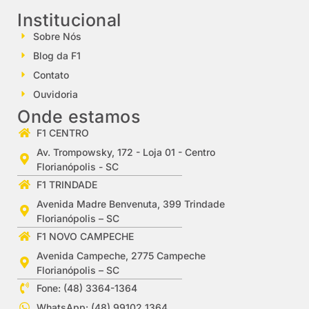
Institucional
Sobre Nós
Blog da F1
Contato
Ouvidoria
Onde estamos
F1 CENTRO
Av. Trompowsky, 172 - Loja 01 - Centro
Florianópolis - SC
F1 TRINDADE
Avenida Madre Benvenuta, 399 Trindade
Florianópolis – SC
F1 NOVO CAMPECHE
Avenida Campeche, 2775 Campeche
Florianópolis – SC
Fone: (48) 3364-1364
WhatsApp: (48) 99102 1364