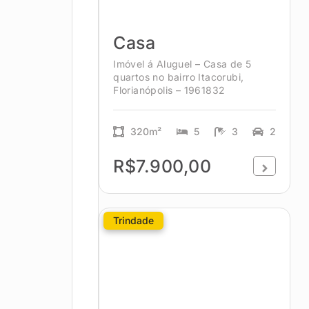
Casa
Imóvel á Aluguel – Casa de 5
quartos no bairro Itacorubi,
Florianópolis – 1961832
320m²
5
3
2
R$7.900,00
Trindade