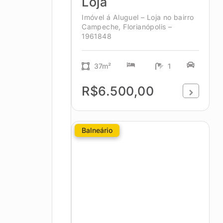
Loja
Imóvel á Aluguel – Loja no bairro
Campeche, Florianópolis –
1961848
37m²
1
R$6.500,00
Balneário