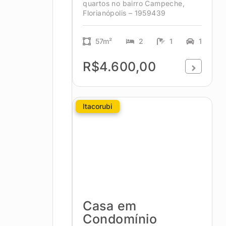
quartos no bairro Campeche,
Florianópolis – 1959439
57m²
2
1
1
R$4.600,00
Itacorubi
Casa em
Condomínio