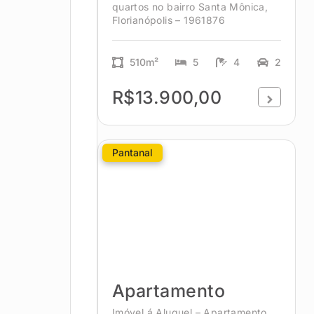
quartos no bairro Santa Mônica,
Florianópolis – 1961876
510m²
5
4
2
R$13.900,00
Pantanal
Apartamento
Imóvel á Aluguel – Apartamento