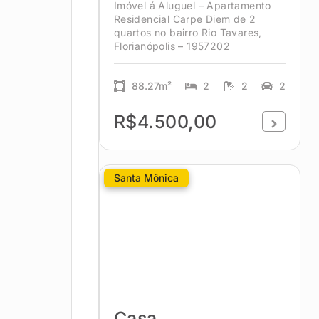
Imóvel á Aluguel – Apartamento
Residencial Carpe Diem de 2
quartos no bairro Rio Tavares,
Florianópolis – 1957202
88.27m²
2
2
2
R$4.500,00
Santa Mônica
Casa