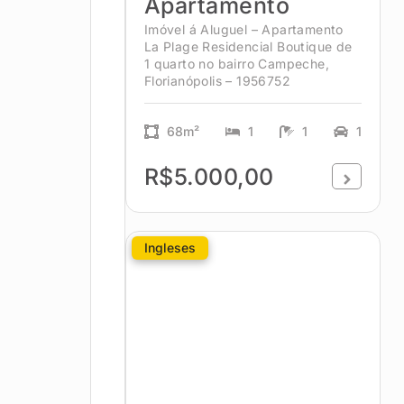
Apartamento
Imóvel á Aluguel – Apartamento
La Plage Residencial Boutique de
1 quarto no bairro Campeche,
Florianópolis – 1956752
68m²
1
1
1
R$5.000,00
Ingleses