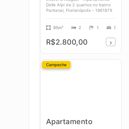
Delle Alpi de 2 quartos no bairro
Pantanal, Florianópolis – 1961879
95m²
2
1
1
R$2.800,00
Campeche
Apartamento