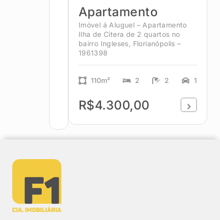
Apartamento
Imóvel á Aluguel – Apartamento
Ilha de Citera de 2 quartos no
bairro Ingleses, Florianópolis –
1961398
110m²
2
2
1
R$4.300,00