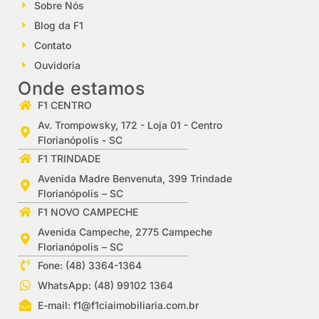
Sobre Nós
Blog da F1
Contato
Ouvidoria
Onde estamos
F1 CENTRO
Av. Trompowsky, 172 - Loja 01 - Centro
Florianópolis - SC
F1 TRINDADE
Avenida Madre Benvenuta, 399 Trindade
Florianópolis – SC
F1 NOVO CAMPECHE
Avenida Campeche, 2775 Campeche
Florianópolis – SC
Fone: (48) 3364-1364
WhatsApp: (48) 99102 1364
E-mail:
f1@f1ciaimobiliaria.com.br