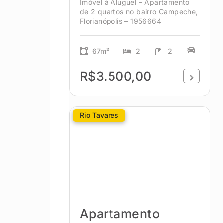
Imóvel á Aluguel – Apartamento
de 2 quartos no bairro Campeche,
Florianópolis – 1956664
67m²
2
2
R$3.500,00
Rio Tavares
Apartamento