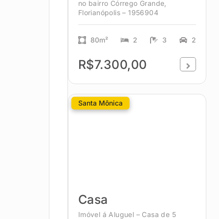
no bairro Córrego Grande,
Florianópolis – 1956904
80m²
2
3
2
R$7.300,00
Santa Mônica
Casa
Imóvel á Aluguel – Casa de 5