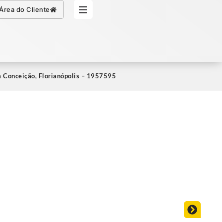
Simule seu Crédito
Área do Cliente
a Conceição, Florianópolis – 1957595