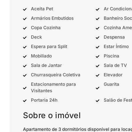
Aceita Pet
Ar Condicio
Armários Embutidos
Banheiro Soc
Copa Cozinha
Cozinha Ame
Deck
Despensa
Espera para Split
Estar Íntimo
Mobiliado
Piscina
Sala de Jantar
Sala de TV
Churrasqueira Coletiva
Elevador
Estacionamento para
Guarita
Visitantes
Portaria 24h
Salão de Fes
Sobre o imóvel
Apartamento de 3 dormitórios disponível para loca