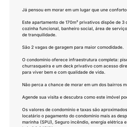
Já pensou em morar em um lugar que une conforto, 
Este apartamento de 170m² privativos dispõe de 3 d
cozinha funcional, banheiro social, área de servi
de tranquilidade.
São 2 vagas de garagem para maior comodidade.
O condomínio oferece infraestrutura completa: pisc
churrasqueira e um deck privativo com acesso dir
para viver bem e com qualidade de vida.
Não perca a chance de morar em um dos bairros ma
Agende sua visita e descubra como este imóvel pode
Os valores de condomínio e taxas são aproximados.
locatário o pagamento do condomínio mais as despe
marinha (SPU), Seguro incêndio, energia elétrica e