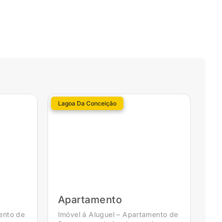
Lagoa Da Conceição
Apartamento
ento de
Imóvel á Aluguel – Apartamento de