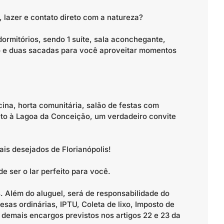
lazer e contato direto com a natureza?
ormitórios, sendo 1 suíte, sala aconchegante,
ço e duas sacadas para você aproveitar momentos
ina, horta comunitária, salão de festas com
eto à Lagoa da Conceição, um verdadeiro convite
is desejados de Florianópolis!
 ser o lar perfeito para você.
 Além do aluguel, será de responsabilidade do
sas ordinárias, IPTU, Coleta de lixo, Imposto de
 demais encargos previstos nos artigos 22 e 23 da