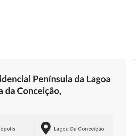
dencial Península da Lagoa
a da Conceição,
nópolis
Lagoa Da Conceição