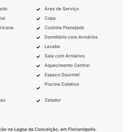
nado
Área de Serviço
ial
Copa
ricana
Cozinha Planejada
Dormitório com Armários
Lavabo
Sala com Armários
Aquecimento Central
Espaco Gourmet
Piscina Coletiva
tas
Zelador
ção na Lagoa da Conceição, em Florianópolis.