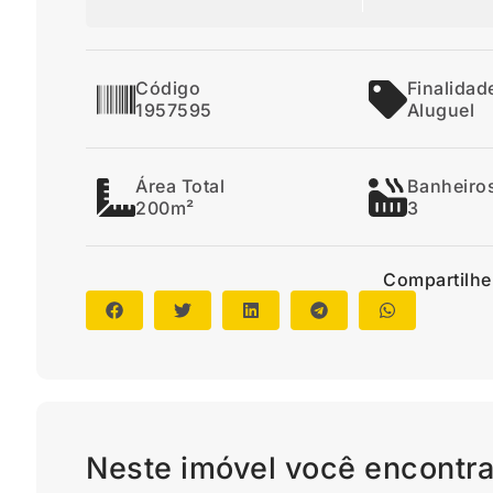
Código
Finalidad
1957595
Aluguel
Área Total
Banheiro
200m²
3
Compartilhe
Neste imóvel você encontra