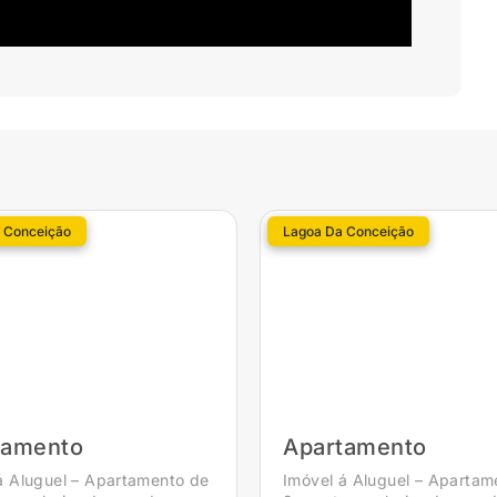
 Conceição
Lagoa Da Conceição
tamento
Apartamento
á Aluguel – Apartamento de
Imóvel á Aluguel – Apartam