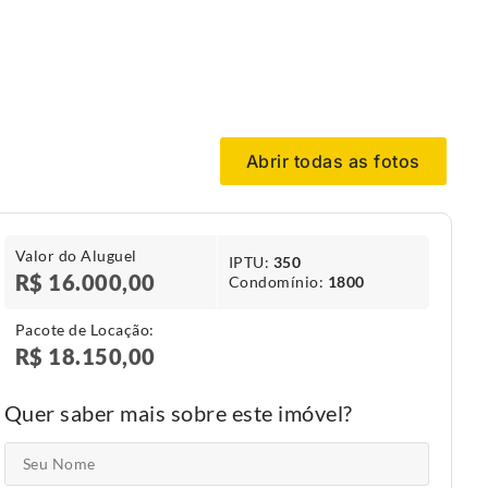
Abrir todas as fotos
Valor do Aluguel
IPTU​:
350
R$ 16.000,00
Condomínio​:
1800
Pacote de Locação:
R$ 18.150,00
Quer saber mais sobre este imóvel?