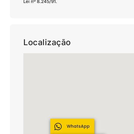
Lei nº 8.245/91.
Localização
WhatsApp