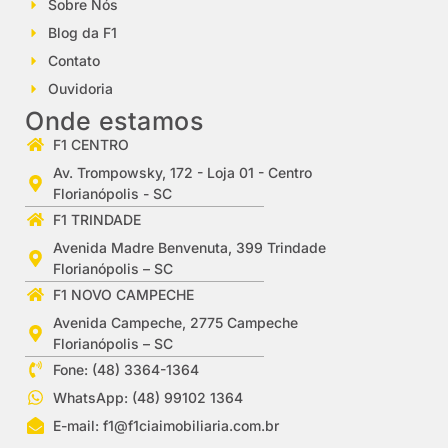
Sobre Nós
Blog da F1
Contato
Ouvidoria
Onde estamos
F1 CENTRO
Av. Trompowsky, 172 - Loja 01 - Centro
Florianópolis - SC
F1 TRINDADE
Avenida Madre Benvenuta, 399 Trindade
Florianópolis – SC
F1 NOVO CAMPECHE
Avenida Campeche, 2775 Campeche
Florianópolis – SC
Fone: (48) 3364-1364
WhatsApp: (48) 99102 1364
E-mail:
f1@f1ciaimobiliaria.com.br