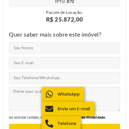
IPTU​:
872
Pacote de Locação:
R$ 25.872,00
Quer saber mais sobre este imóvel?
WhatsApp
Envie um E-mail
Ao solicitar contato, você aceita nossa
Política de Privacidade.
Telefone