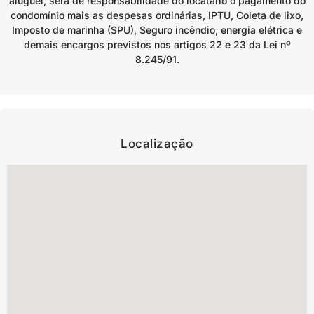
aluguel, será de responsabilidade do locatário o pagamento do
condomínio mais as despesas ordinárias, IPTU, Coleta de lixo,
Imposto de marinha (SPU), Seguro incêndio, energia elétrica e
demais encargos previstos nos artigos 22 e 23 da Lei nº
8.245/91.
Localização