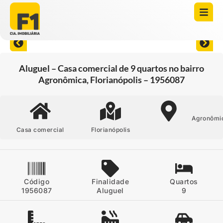
Abrir todas as fotos
Aluguel – Casa comercial de 9 quartos no bairro
Agronômica, Florianópolis – 1956087
Agronômi
Casa comercial
Florianópolis
Código
Finalidade
Quartos
1956087
Aluguel
9