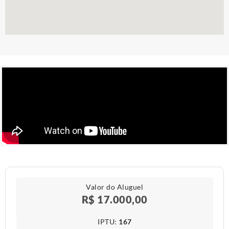
Valor do Aluguel
R$ 17.000,00
IPTU​:
167