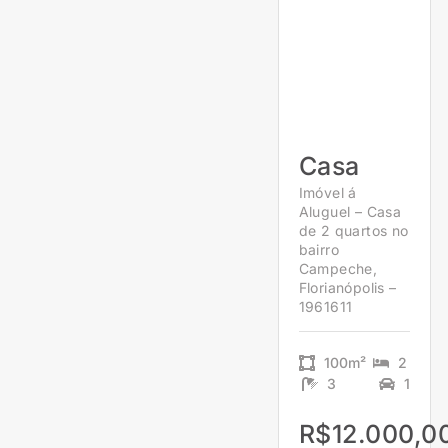
Casa
Imóvel á
Aluguel – Casa
de 2 quartos no
bairro
Campeche,
Florianópolis –
1961611
100m²
2
3
1
R$12.000,0