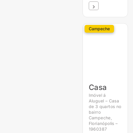
Campeche
Casa
Imóvel á
Aluguel – Casa
de 3 quartos no
bairro
Campeche,
Florianópolis –
1960387