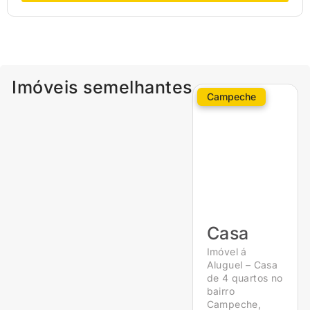
Imóveis semelhantes
Campeche
Casa
Imóvel á
Aluguel – Casa
de 4 quartos no
bairro
Campeche,