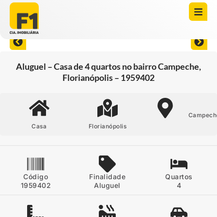
Abrir todas as fotos
Aluguel – Casa de 4 quartos no bairro Campeche,
Florianópolis – 1959402
Campech
Casa
Florianópolis
Código
Finalidade
Quartos
1959402
Aluguel
4