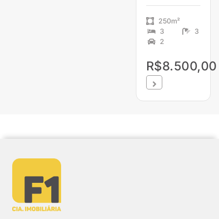
250m²
3
3
2
R$8.500,00