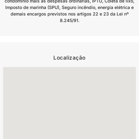
condomínio mais as despesas ordinárias, IPTU, Coleta de lixo,
Imposto de marinha (SPU), Seguro incêndio, energia elétrica e
demais encargos previstos nos artigos 22 e 23 da Lei nº
8.245/91.
Localização