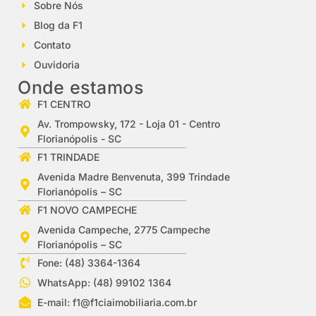
Sobre Nós
Blog da F1
Contato
Ouvidoria
Onde estamos
F1 CENTRO
Av. Trompowsky, 172 - Loja 01 - Centro
Florianópolis - SC
F1 TRINDADE
Avenida Madre Benvenuta, 399 Trindade
Florianópolis – SC
F1 NOVO CAMPECHE
Avenida Campeche, 2775 Campeche
Florianópolis – SC
Fone: (48) 3364-1364
WhatsApp: (48) 99102 1364
E-mail:
f1@f1ciaimobiliaria.com.br