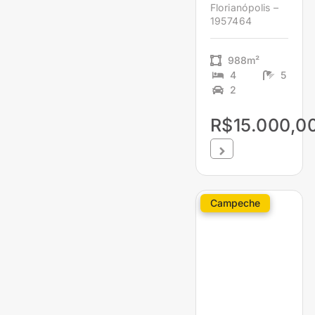
Florianópolis –
1957464
988m²
4
5
2
R$15.000,0
Campeche