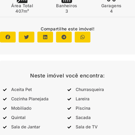
Área Total
Banheiros
Garagens
407m²
3
4
Compartilhe este imóvel!
Neste imóvel você encontra:
Aceita Pet
Churrasqueira
Cozinha Planejada
Lareira
Mobiliado
Piscina
Quintal
Sacada
Sala de Jantar
Sala de TV