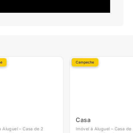
e
Campeche
Casa
á Aluguel – Casa de 2
Imóvel á Aluguel – Casa de