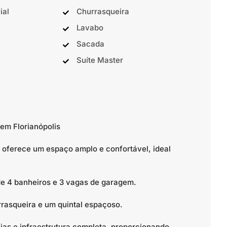
ial
Churrasqueira
Lavabo
Sacada
Suíte Master
em Florianópolis
 oferece um espaço amplo e confortável, ideal
 de 4 banheiros e 3 vagas de garagem.
rrasqueira e um quintal espaçoso.
ias e infraestrutura completa, proporcionando