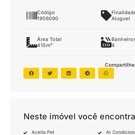
Código
Finalidad
1956090
Aluguel
Área Total
Banheiro
415m²
4
Compartilhe
Neste imóvel você encontra
Aceita Pet
Ar Condicio