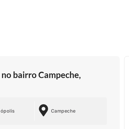
s no bairro Campeche,
nópolis
Campeche