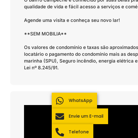
qualidade de vida e fácil acesso a serviços e comé
Agende uma visita e conheça seu novo lar!
**SEM MOBILIA**
Os valores de condomínio e taxas são aproximados.
locatário o pagamento do condomínio mais as despe
marinha (SPU), Seguro incêndio, energia elétrica e
Lei nº 8.245/91.
WhatsApp
Envie um E-mail
Telefone