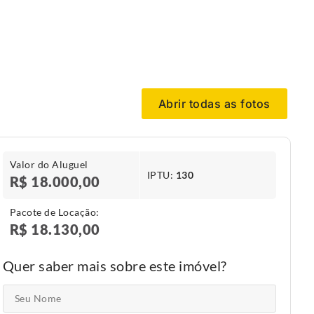
Abrir todas as fotos
Valor do Aluguel
IPTU​:
130
R$ 18.000,00
Pacote de Locação:
R$ 18.130,00
Quer saber mais sobre este imóvel?