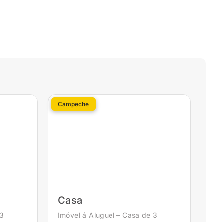
Campeche
Casa
 3
Imóvel á Aluguel – Casa de 3