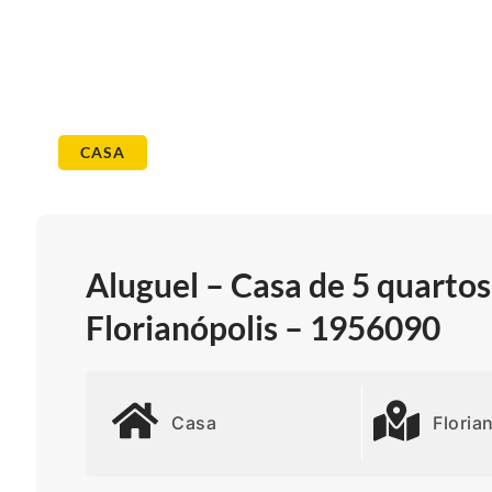
CASA
Aluguel – Casa de 5 quarto
Florianópolis – 1956090
Casa
Floria