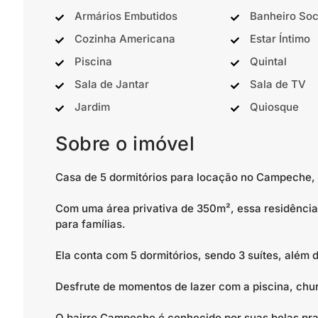
Armários Embutidos
Banheiro Soc
Cozinha Americana
Estar Íntimo
Piscina
Quintal
Sala de Jantar
Sala de TV
Jardim
Quiosque
Sobre o imóvel
Casa de 5 dormitórios para locação no Campeche, 
Com uma área privativa de 350m², essa residência
para famílias.
Ela conta com 5 dormitórios, sendo 3 suítes, além
Desfrute de momentos de lazer com a piscina, chu
O bairro Campeche é conhecido por suas belas pra