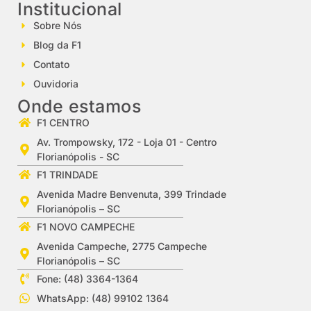
Institucional
Sobre Nós
Blog da F1
Contato
Ouvidoria
Onde estamos
F1 CENTRO
Av. Trompowsky, 172 - Loja 01 - Centro
Florianópolis - SC
F1 TRINDADE
Avenida Madre Benvenuta, 399 Trindade
Florianópolis – SC
F1 NOVO CAMPECHE
Avenida Campeche, 2775 Campeche
Florianópolis – SC
Fone: (48) 3364-1364
WhatsApp: (48) 99102 1364