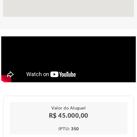
Valor do Aluguel
R$ 45.000,00
IPTU​:
350