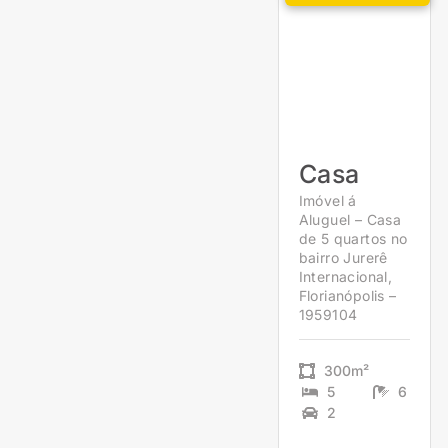
Casa
Imóvel á
Aluguel – Casa
de 5 quartos no
bairro Jurerê
Internacional,
Florianópolis –
1959104
300m²
5
6
2