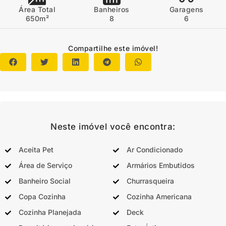
Área Total
Banheiros
Garagens
650m²
8
6
Compartilhe este imóvel!
Neste imóvel você encontra:
Aceita Pet
Ar Condicionado
Área de Serviço
Armários Embutidos
Banheiro Social
Churrasqueira
Copa Cozinha
Cozinha Americana
Cozinha Planejada
Deck