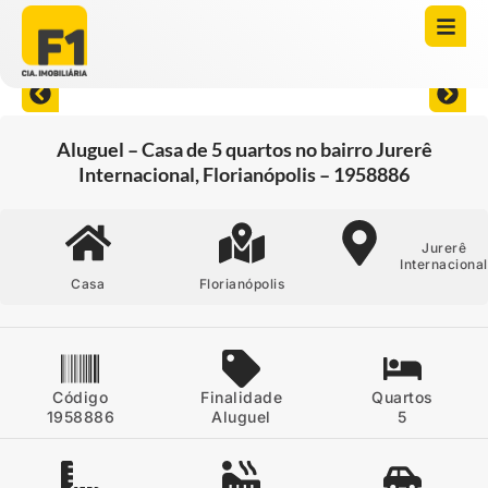
Abrir todas as fotos
Aluguel – Casa de 5 quartos no bairro Jurerê
Internacional, Florianópolis – 1958886
Jurerê
Internacional
Casa
Florianópolis
Código
Finalidade
Quartos
1958886
Aluguel
5