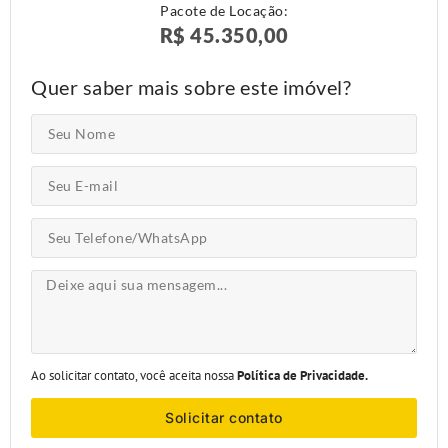
Pacote de Locação:
R$ 45.350,00
Quer saber mais sobre este imóvel?
Ao solicitar contato, você aceita nossa
Política de Privacidade.
Solicitar contato