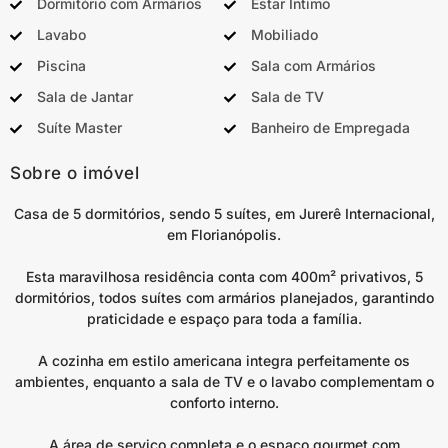
Dormitório com Armários
Estar Íntimo
Lavabo
Mobiliado
Piscina
Sala com Armários
Sala de Jantar
Sala de TV
Suíte Master
Banheiro de Empregada
Sobre o imóvel
Casa de 5 dormitórios, sendo 5 suítes, em Jurerê Internacional,
em Florianópolis.
Esta maravilhosa residência conta com 400m² privativos, 5
dormitórios, todos suítes com armários planejados, garantindo
praticidade e espaço para toda a família.
A cozinha em estilo americana integra perfeitamente os
ambientes, enquanto a sala de TV e o lavabo complementam o
conforto interno.
A área de serviço completa e o espaço gourmet com