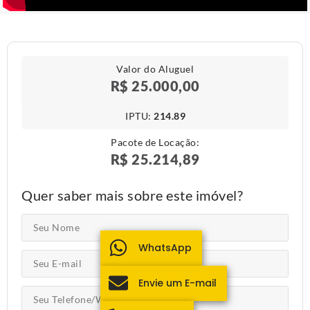
Valor do Aluguel
R$ 25.000,00
IPTU​:
214.89
Pacote de Locação:
R$ 25.214,89
Quer saber mais sobre este imóvel?
WhatsApp
Envie um E-mail