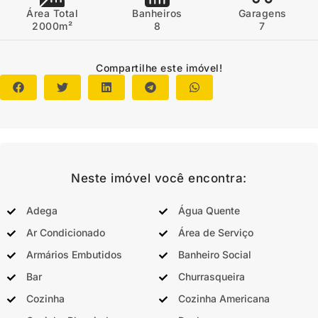
Área Total
Banheiros
Garagens
2000m²
8
7
Compartilhe este imóvel!
Neste imóvel você encontra:
Adega
Água Quente
Ar Condicionado
Área de Serviço
Armários Embutidos
Banheiro Social
Bar
Churrasqueira
Cozinha
Cozinha Americana