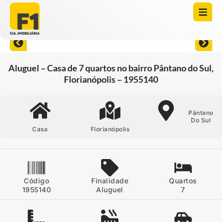
Abrir todas as fotos
Aluguel – Casa de 7 quartos no bairro Pântano do Sul,
Florianópolis – 1955140
Pântano
Do Sul
Casa
Florianópolis
Código
Finalidade
Quartos
1955140
Aluguel
7