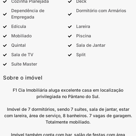
Cozinha Planejada
Deck
Dependência de
Dormitório com Armários
Empregada
Edícula
Lareira
Mobiliado
Piscina
Quintal
Sala de Jantar
Sala de TV
Split
Suíte Master
Sobre o imóvel
F1 Cia Imobiliária aluga excelente casa em localização
privilegiada no Pântano do Sul.
Imóvel de 7 dormitórios, sendo 7 suítes, sala de jantar, estar
com lareira, área de serviço, 8 banheiros. 7 vagas de garagem.
Totalmente mobiliado.
Imóvel também conta com bar, salão de festas com área