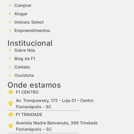
Comprar
Alugar
Imóveis Select
Empreendimentos
Institucional
Sobre Nós
Blog da F1
Contato
Ouvidoria
Onde estamos
F1 CENTRO
Av. Trompowsky, 172 - Loja 01 - Centro
Florianópolis - SC
F1 TRINDADE
Avenida Madre Benvenuta, 399 Trindade
Florianópolis – SC