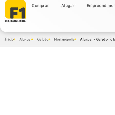
Comprar
Alugar
Empreendimen
Comprar
Alugar
Empreendiment
Início
Aluguel
Galpão
Florianópolis
Aluguel – Galpão no b