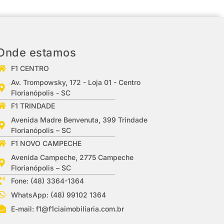
Onde estamos
F1 CENTRO
Av. Trompowsky, 172 - Loja 01 - Centro
Florianópolis - SC
F1 TRINDADE
Avenida Madre Benvenuta, 399 Trindade
Florianópolis – SC
F1 NOVO CAMPECHE
Avenida Campeche, 2775 Campeche
Florianópolis – SC
Fone: (48) 3364-1364
WhatsApp: (48) 99102 1364
E-mail:
f1@f1ciaimobiliaria.com.br