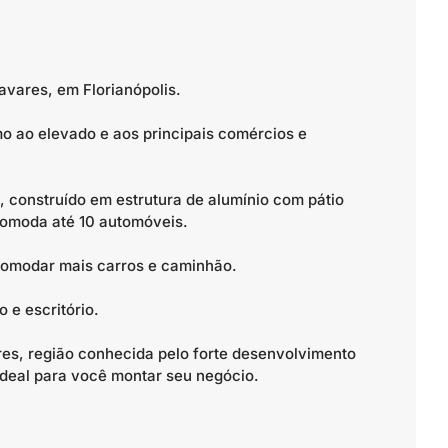
avares, em Florianópolis.
o ao elevado e aos principais comércios e
 construído em estrutura de alumínio com pátio
comoda até 10 automóveis.
comodar mais carros e caminhão.
 e escritório.
ares, região conhecida pelo forte desenvolvimento
ideal para você montar seu negócio.