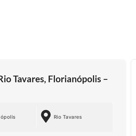
io Tavares, Florianópolis –
nópolis
Rio Tavares