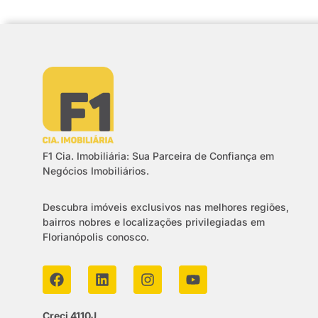
F1 Cia. Imobiliária: Sua Parceira de Confiança em
Negócios Imobiliários.
Descubra imóveis exclusivos nas melhores regiões,
bairros nobres e localizações privilegiadas em
Florianópolis conosco.
Creci 4110J