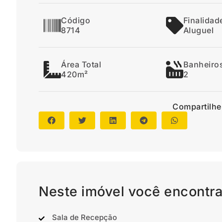
Código
Finalidad
8714
Aluguel
Área Total
Banheiro
420m²
2
Compartilhe
Neste imóvel você encontra
Sala de Recepção