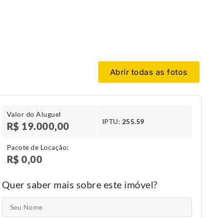
Abrir todas as fotos
Valor do Aluguel
IPTU​:
255.59
R$ 19.000,00
Pacote de Locação:
R$ 0,00
Quer saber mais sobre este imóvel?