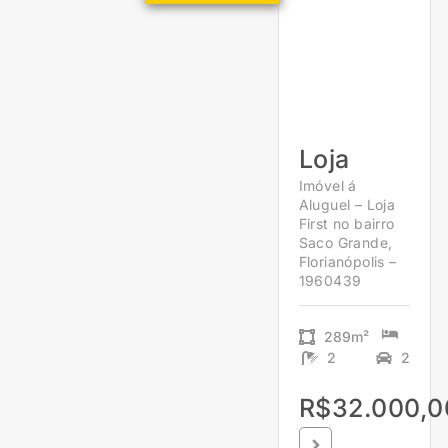
Loja
Imóvel á
Aluguel – Loja
First no bairro
Saco Grande,
Florianópolis –
1960439
289m²
2
2
R$32.000,0