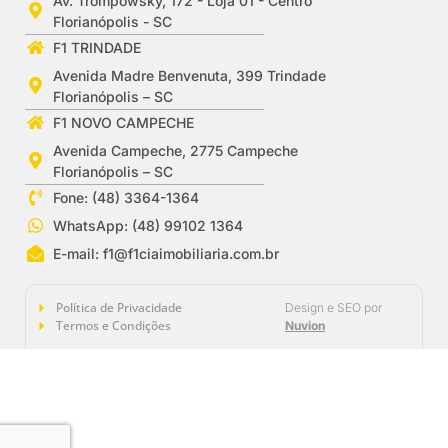
Av. Trompowsky, 172 - Loja 01 - Centro
Florianópolis - SC
F1 TRINDADE
Avenida Madre Benvenuta, 399 Trindade
Florianópolis – SC
F1 NOVO CAMPECHE
Avenida Campeche, 2775 Campeche
Florianópolis – SC
Fone: (48) 3364-1364
WhatsApp: (48) 99102 1364
E-mail:
f1@f1ciaimobiliaria.com.br
Política de Privacidade
Design e SEO por
Termos e Condições
Nuvion