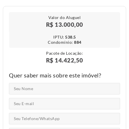
Valor do Aluguel
R$ 13.000,00
IPTU​:
538.5
Condomínio​:
884
Pacote de Locação:
R$ 14.422,50
Quer saber mais sobre este imóvel?