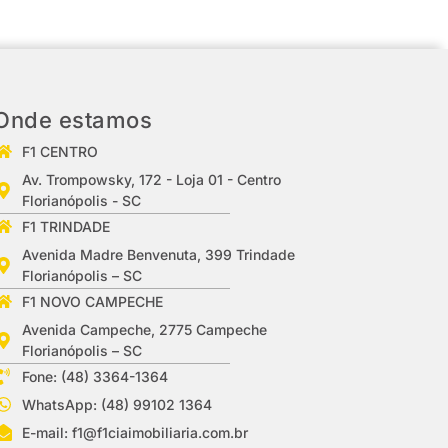
Onde estamos
F1 CENTRO
Av. Trompowsky, 172 - Loja 01 - Centro
Florianópolis - SC
F1 TRINDADE
Avenida Madre Benvenuta, 399 Trindade
Florianópolis – SC
F1 NOVO CAMPECHE
Avenida Campeche, 2775 Campeche
Florianópolis – SC
Fone: (48) 3364-1364
WhatsApp: (48) 99102 1364
E-mail:
f1@f1ciaimobiliaria.com.br