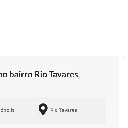
o bairro Rio Tavares,
nópolis
Rio Tavares