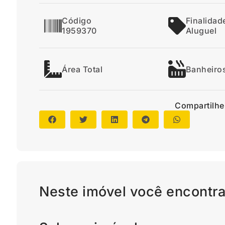
Código
Finalidad
1959370
Aluguel
Área Total
Banheiro
Compartilhe
Neste imóvel você encontra