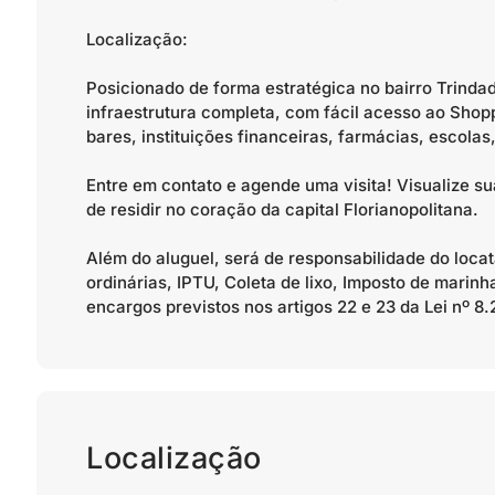
Localização:
Posicionado de forma estratégica no bairro Trinda
infraestrutura completa, com fácil acesso ao Shop
bares, instituições financeiras, farmácias, escola
Entre em contato e agende uma visita! Visualize sua
de residir no coração da capital Florianopolitana.
Além do aluguel, será de responsabilidade do loc
ordinárias, IPTU, Coleta de lixo, Imposto de marinh
encargos previstos nos artigos 22 e 23 da Lei nº 8.
Localização