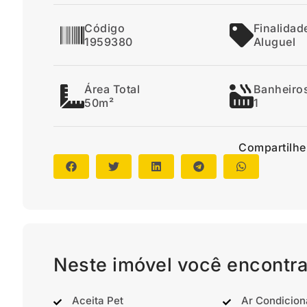
Código
Finalidad
1959380
Aluguel
Área Total
Banheiro
50m²
1
Compartilhe
Neste imóvel você encontra
Aceita Pet
Ar Condicio