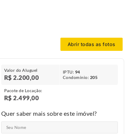
Abrir todas as fotos
Valor do Aluguel
IPTU​:
94
R$ 2.200,00
Condomínio​:
205
Pacote de Locação:
R$ 2.499,00
Quer saber mais sobre este imóvel?