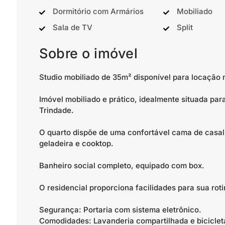
Dormitório com Armários
Mobiliado
Sala de TV
Split
Sobre o imóvel
Studio mobiliado de 35m² disponível para locação n
Imóvel mobiliado e prático, idealmente situada par
Trindade.
O quarto dispõe de uma confortável cama de casal;
geladeira e cooktop.
Banheiro social completo, equipado com box.
O residencial proporciona facilidades para sua roti
Segurança: Portaria com sistema eletrônico.
Comodidades: Lavanderia compartilhada e bicicletá