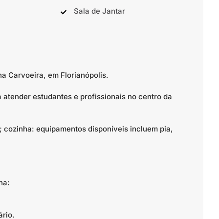
Sala de Jantar
a Carvoeira, em Florianópolis.
a atender estudantes e profissionais no centro da
 cozinha: equipamentos disponíveis incluem pia,
na:
rio.