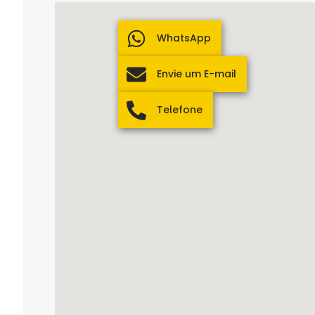
WhatsApp
Envie um E-mail
Telefone