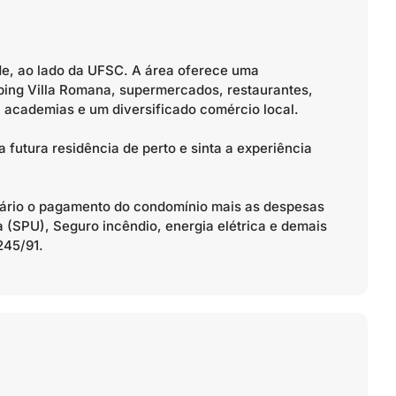
de, ao lado da UFSC. A área oferece uma
ping Villa Romana, supermercados, restaurantes,
s, academias e um diversificado comércio local.
 futura residência de perto e sinta a experiência
atário o pagamento do condomínio mais as despesas
a (SPU), Seguro incêndio, energia elétrica e demais
245/91.