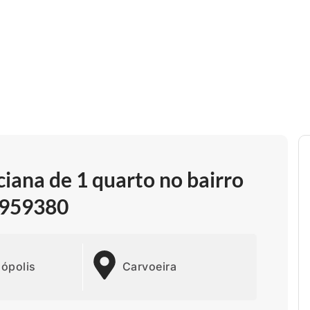
ciana de 1 quarto no bairro
 1959380
nópolis
Carvoeira