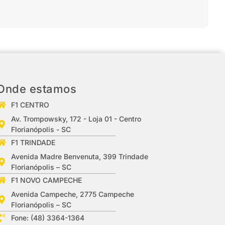
Onde estamos
F1 CENTRO
Av. Trompowsky, 172 - Loja 01 - Centro
Florianópolis - SC
F1 TRINDADE
Avenida Madre Benvenuta, 399 Trindade
Florianópolis – SC
F1 NOVO CAMPECHE
Avenida Campeche, 2775 Campeche
Florianópolis – SC
Fone: (48) 3364-1364