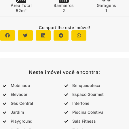
Área Total
Banheiros
Garagens
52m²
2
1
Compartilhe este imóvel!
Neste imóvel você encontra:
Mobiliado
Brinquedoteca
Elevador
Espaco Gourmet
Gás Central
Interfone
Jardim
Piscina Coletiva
Playground
Sala Fitness