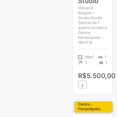
Studio
Imóvel á
Aluguel –
Studio Studio
Central de 1
quarto no bairro
Centro,
Florianópolis –
1961715
70m²
1
1
1
R$5.500,00
Centro -
Florianópolis