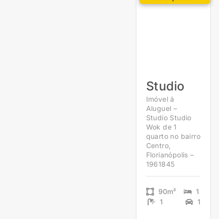
Studio
Imóvel á
Aluguel –
Studio Studio
Wok de 1
quarto no bairro
Centro,
Florianópolis –
1961845
90m²
1
1
1