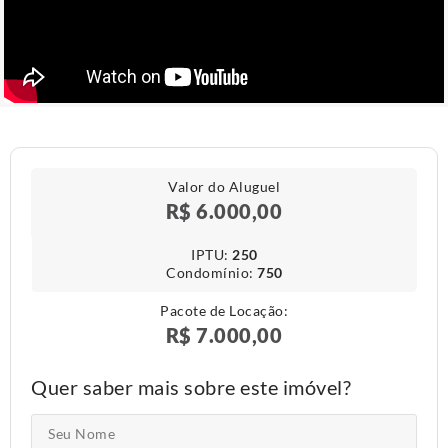
Valor do Aluguel
R$ 6.000,00
IPTU​:
250
Condomínio​:
750
Pacote de Locação:
R$ 7.000,00
Quer saber mais sobre este imóvel?