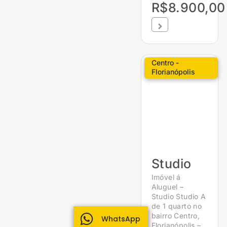
R$8.900,00
Centro -
Florianópolis
Studio
Imóvel á
Aluguel –
Studio Studio A
de 1 quarto no
bairro Centro,
WhatsApp
Florianópolis –