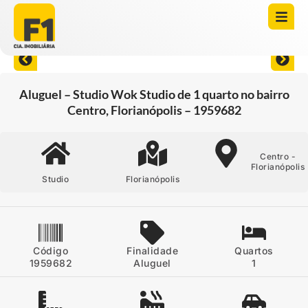
Abrir todas as fotos
Aluguel – Studio Wok Studio de 1 quarto no bairro
Centro, Florianópolis – 1959682
Centro -
Florianópolis
Studio
Florianópolis
Código
Finalidade
Quartos
1959682
Aluguel
1