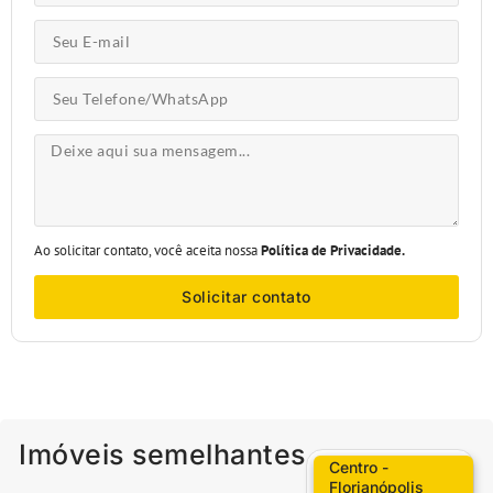
Ao solicitar contato, você aceita nossa
Política de Privacidade.
Solicitar contato
Imóveis semelhantes
Centro -
Florianópolis