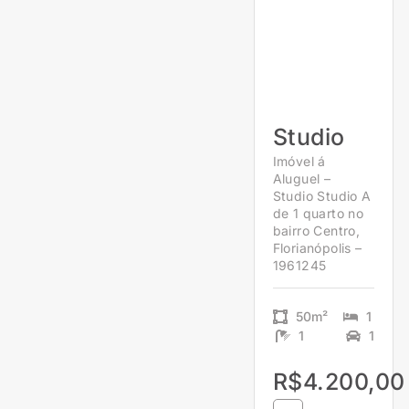
Studio
Imóvel á
Aluguel –
Studio Studio A
de 1 quarto no
bairro Centro,
Florianópolis –
1961245
50m²
1
1
1
R$4.200,00