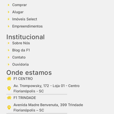
Comprar
Alugar
Imóveis Select
Empreendimentos
Institucional
Sobre Nós
Blog da F1
Contato
Ouvidoria
Onde estamos
F1 CENTRO
Av. Trompowsky, 172 - Loja 01 - Centro
Florianópolis - SC
F1 TRINDADE
Avenida Madre Benvenuta, 399 Trindade
Florianópolis – SC