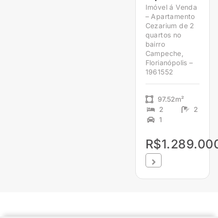
Imóvel á Venda
– Apartamento
Cezarium de 2
quartos no
bairro
Campeche,
Florianópolis –
1961552
97.52m²
2
2
1
R$1.289.00