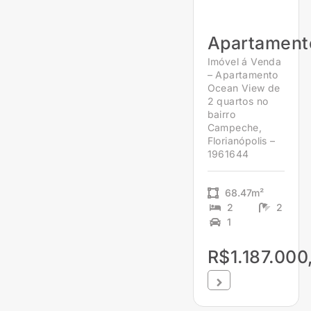
Apartament
Imóvel á Venda
– Apartamento
Ocean View de
2 quartos no
bairro
Campeche,
Florianópolis –
1961644
68.47m²
2
2
1
R$1.187.000