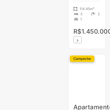
114.45m²
3
2
1
R$1.450.00
Campeche
Apartament