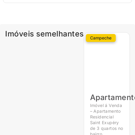
Imóveis semelhantes
Campeche
Apartament
Imóvel á Venda
– Apartamento
Residencial
Saint Exupéry
de 3 quartos no
bairro