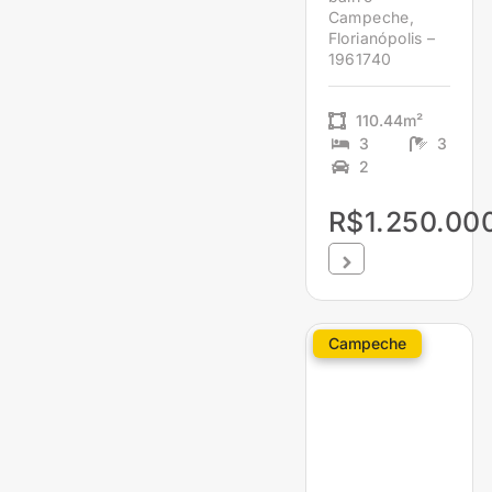
Campeche,
Florianópolis –
1961740
110.44m²
3
3
2
R$1.250.00
Campeche