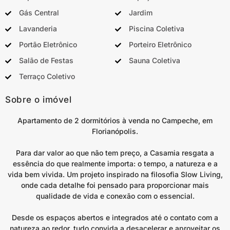
Gás Central
Jardim
Lavanderia
Piscina Coletiva
Portão Eletrônico
Porteiro Eletrônico
Salão de Festas
Sauna Coletiva
Terraço Coletivo
Sobre o imóvel
Apartamento de 2 dormitórios à venda no Campeche, em
Florianópolis.
Para dar valor ao que não tem preço, a Casamia resgata a
essência do que realmente importa: o tempo, a natureza e a
vida bem vivida. Um projeto inspirado na filosofia Slow Living,
onde cada detalhe foi pensado para proporcionar mais
qualidade de vida e conexão com o essencial.
Desde os espaços abertos e integrados até o contato com a
natureza ao redor, tudo convida a desacelerar e aproveitar os