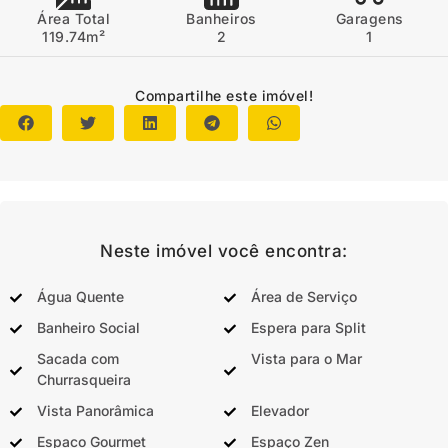
Área Total
Banheiros
Garagens
119.74m²
2
1
Compartilhe este imóvel!
Neste imóvel você encontra:
Água Quente
Área de Serviço
Banheiro Social
Espera para Split
Sacada com
Vista para o Mar
Churrasqueira
Vista Panorâmica
Elevador
Espaco Gourmet
Espaço Zen