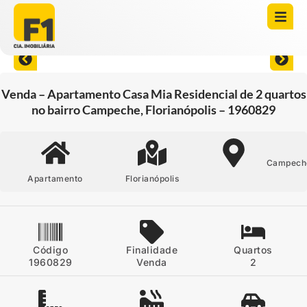
Abrir todas as fotos
Venda – Apartamento Casa Mia Residencial de 2 quartos
no bairro Campeche, Florianópolis – 1960829
Campech
Apartamento
Florianópolis
Código
Finalidade
Quartos
1960829
Venda
2