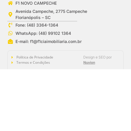
F1 NOVO CAMPECHE
Avenida Campeche, 2775 Campeche
Florianópolis – SC
Fone: (48) 3364-1364
WhatsApp: (48) 99102 1364
E-mail:
f1@f1ciaimobiliaria.com.br
Política de Privacidade
Design e SEO por
Termos e Condições
Nuvion