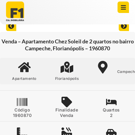
Abrir todas as fotos
Venda – Apartamento Chez Soleil de 2 quartos no bairro
Campeche, Florianópolis – 1960870
Campech
Apartamento
Florianópolis
Código
Finalidade
Quartos
1960870
Venda
2