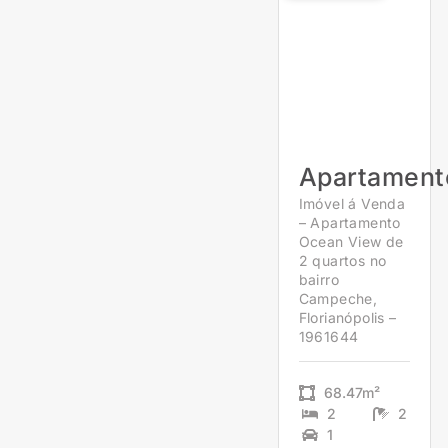
Apartament
Imóvel á Venda
– Apartamento
Ocean View de
2 quartos no
bairro
Campeche,
Florianópolis –
1961644
68.47m²
2
2
1