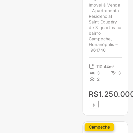
Imóvel á Venda
– Apartamento
Residencial
Saint Exupéry
de 3 quartos no
bairro
Campeche,
Florianópolis –
1961740
110.44m²
3
3
2
R$1.250.00
Campeche