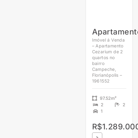
Apartament
Imóvel á Venda
– Apartamento
Cezarium de 2
quartos no
bairro
Campeche,
Florianópolis –
1961552
97.52m²
2
2
1
R$1.289.00