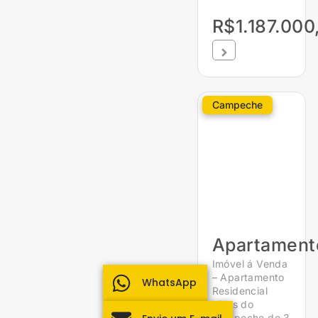
R$1.187.000
Campeche
Apartament
Imóvel á Venda
– Apartamento
WhatsApp
Residencial
Villas do
Campeche de 3