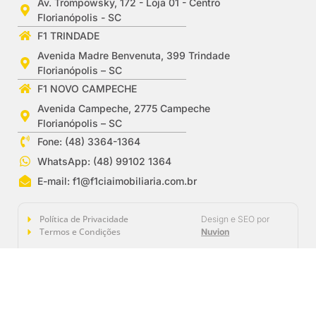
Av. Trompowsky, 172 - Loja 01 - Centro
Florianópolis - SC
F1 TRINDADE
Avenida Madre Benvenuta, 399 Trindade
Florianópolis – SC
F1 NOVO CAMPECHE
Avenida Campeche, 2775 Campeche
Florianópolis – SC
Fone: (48) 3364-1364
WhatsApp: (48) 99102 1364
E-mail:
f1@f1ciaimobiliaria.com.br
Política de Privacidade
Design e SEO por
Termos e Condições
Nuvion