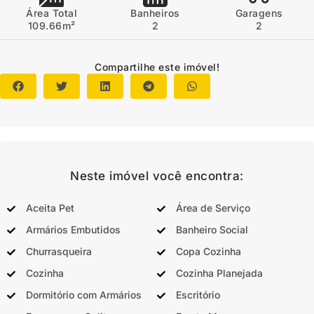
Área Total
Banheiros
Garagens
109.66m²
2
2
Compartilhe este imóvel!
Neste imóvel você encontra:
Aceita Pet
Área de Serviço
Armários Embutidos
Banheiro Social
Churrasqueira
Copa Cozinha
Cozinha
Cozinha Planejada
Dormitório com Armários
Escritório