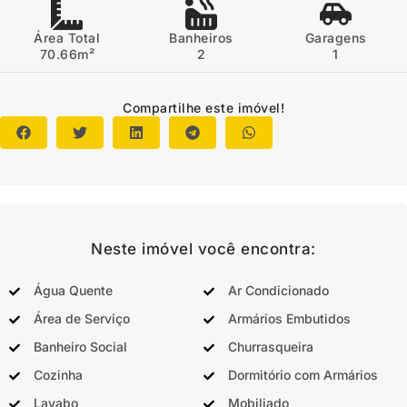
Área Total
Banheiros
Garagens
70.66m²
2
1
Compartilhe este imóvel!
Neste imóvel você encontra:
Água Quente
Ar Condicionado
Área de Serviço
Armários Embutidos
Banheiro Social
Churrasqueira
Cozinha
Dormitório com Armários
Lavabo
Mobiliado