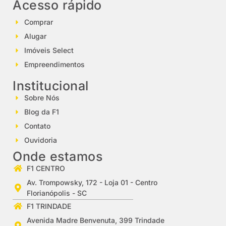
Acesso rápido
Comprar
Alugar
Imóveis Select
Empreendimentos
Institucional
Sobre Nós
Blog da F1
Contato
Ouvidoria
Onde estamos
F1 CENTRO
Av. Trompowsky, 172 - Loja 01 - Centro
Florianópolis - SC
F1 TRINDADE
Avenida Madre Benvenuta, 399 Trindade