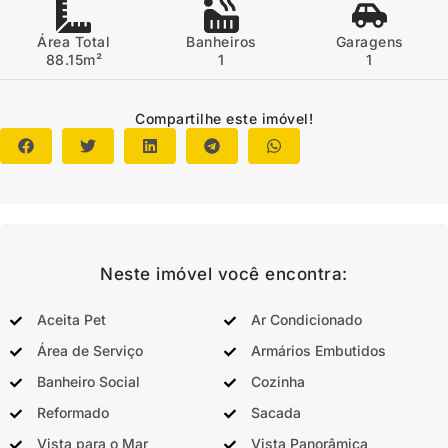
Área Total
Banheiros
Garagens
88.15m²
1
1
Compartilhe este imóvel!
Neste imóvel você encontra:
Aceita Pet
Ar Condicionado
Área de Serviço
Armários Embutidos
Banheiro Social
Cozinha
Reformado
Sacada
Vista para o Mar
Vista Panorâmica