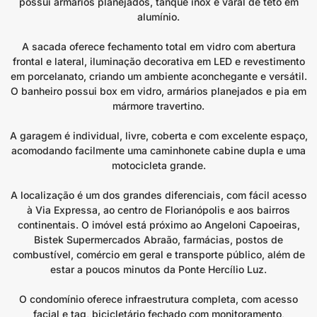
possui armários planejados, tanque inox e varal de teto em
alumínio.
A sacada oferece fechamento total em vidro com abertura
frontal e lateral, iluminação decorativa em LED e revestimento
em porcelanato, criando um ambiente aconchegante e versátil.
O banheiro possui box em vidro, armários planejados e pia em
mármore travertino.
A garagem é individual, livre, coberta e com excelente espaço,
acomodando facilmente uma caminhonete cabine dupla e uma
motocicleta grande.
A localização é um dos grandes diferenciais, com fácil acesso
à Via Expressa, ao centro de Florianópolis e aos bairros
continentais. O imóvel está próximo ao Angeloni Capoeiras,
Bistek Supermercados Abraão, farmácias, postos de
combustível, comércio em geral e transporte público, além de
estar a poucos minutos da Ponte Hercílio Luz.
O condomínio oferece infraestrutura completa, com acesso
facial e tag, bicicletário fechado com monitoramento,