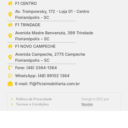
F1 CENTRO
Av. Trompowsky, 172 - Loja 01 - Centro
Florianópolis - SC
F1 TRINDADE
Avenida Madre Benvenuta, 399 Trindade
Florianópolis – SC
F1 NOVO CAMPECHE
Avenida Campeche, 2775 Campeche
Florianópolis – SC
Fone: (48) 3364-1364
WhatsApp: (48) 99102 1364
E-mail:
f1@f1ciaimobiliaria.com.br
Política de Privacidade
Design e SEO por
Termos e Condições
Nuvion