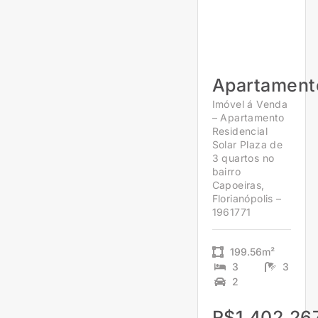
Apartament
Imóvel á Venda
– Apartamento
Residencial
Solar Plaza de
3 quartos no
bairro
Capoeiras,
Florianópolis –
1961771
199.56m²
3
3
2
R$1.402.267