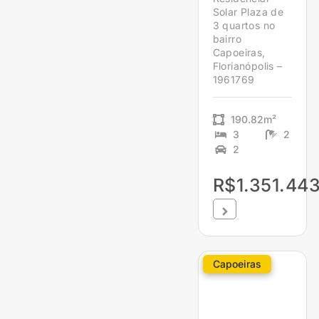
Solar Plaza de
3 quartos no
bairro
Capoeiras,
Florianópolis –
1961769
190.82m²
3
2
2
R$1.351.443
Capoeiras