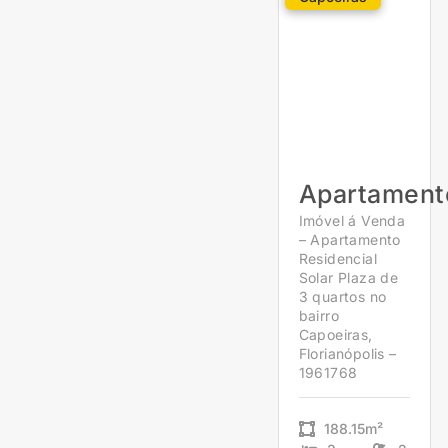
Apartament
Imóvel á Venda
– Apartamento
Residencial
Solar Plaza de
3 quartos no
bairro
Capoeiras,
Florianópolis –
1961768
188.15m²