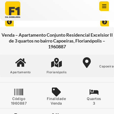
Abrir todas as fotos
Venda – Apartamento Conjunto Residencial Excelsior Il
de 3 quartos no bairro Capoeiras, Florianópolis –
1960887
Capoeira
Apartamento
Florianópolis
Código
Finalidade
Quartos
1960887
Venda
3