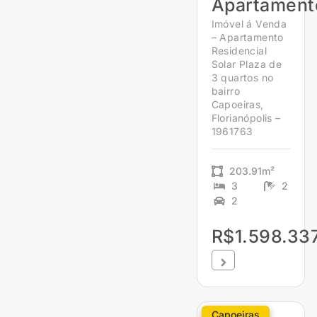
Apartament
Imóvel á Venda
– Apartamento
Residencial
Solar Plaza de
3 quartos no
bairro
Capoeiras,
Florianópolis –
1961763
203.91m²
3
2
2
R$1.598.33
Capoeiras