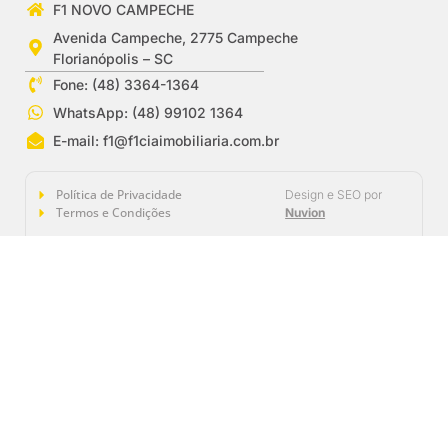
F1 NOVO CAMPECHE
Avenida Campeche, 2775 Campeche
Florianópolis – SC
Fone: (48) 3364-1364
WhatsApp: (48) 99102 1364
E-mail:
f1@f1ciaimobiliaria.com.br
Política de Privacidade
Design e SEO por
Termos e Condições
Nuvion