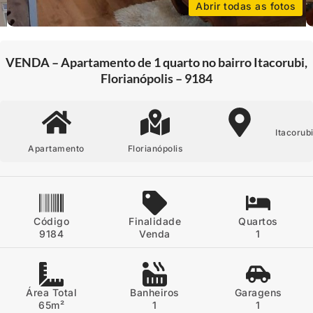
Abrir todas as fotos
VENDA – Apartamento de 1 quarto no bairro Itacorubi,
Florianópolis – 9184
Itacorub
Apartamento
Florianópolis
Código
Finalidade
Quartos
9184
Venda
1
Área Total
Banheiros
Garagens
65m²
1
1