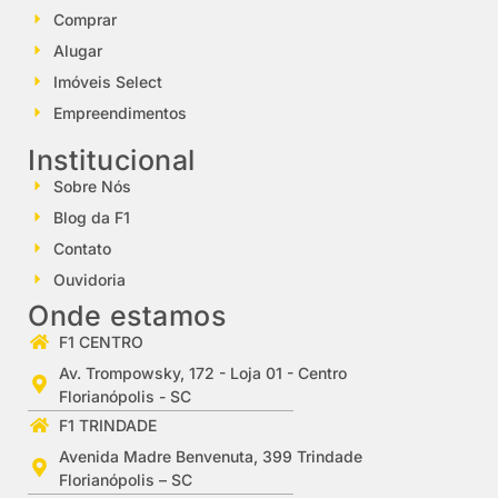
Comprar
Alugar
Imóveis Select
Empreendimentos
Institucional
Sobre Nós
Blog da F1
Contato
Ouvidoria
Onde estamos
F1 CENTRO
Av. Trompowsky, 172 - Loja 01 - Centro
Florianópolis - SC
F1 TRINDADE
Avenida Madre Benvenuta, 399 Trindade
Florianópolis – SC