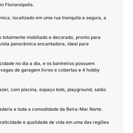
m Florianópolis.
ica, localizado em uma rua tranquila e segura, a
 totalmente mobiliado e decorado, pronto para
ista panorâmica encantadora, ideal para
icidade no dia a dia, e os banheiros possuem
vagas de garagem livres e cobertas e 4 hobby
azer, com piscina, espaço kids, playground, salão
padaria e toda a comodidade da Beira-Mar Norte.
aticidade e qualidade de vida em uma das regiões