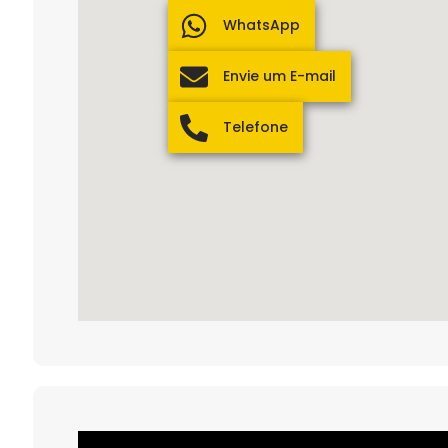
WhatsApp
Envie um E-mail
Telefone