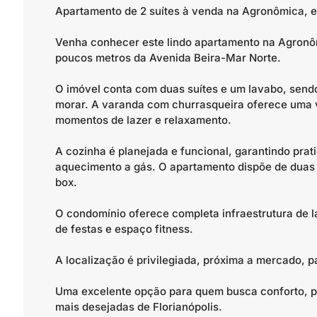
Apartamento de 2 suítes à venda na Agronômica, e
Venha conhecer este lindo apartamento na Agronôm
poucos metros da Avenida Beira-Mar Norte.
O imóvel conta com duas suítes e um lavabo, sendo
morar. A varanda com churrasqueira oferece uma v
momentos de lazer e relaxamento.
A cozinha é planejada e funcional, garantindo prat
aquecimento a gás. O apartamento dispõe de duas 
box.
O condomínio oferece completa infraestrutura de l
de festas e espaço fitness.
A localização é privilegiada, próxima a mercado, 
Uma excelente opção para quem busca conforto, pr
mais desejadas de Florianópolis.