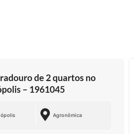
adouro de 2 quartos no
ópolis – 1961045
nópolis
Agronômica