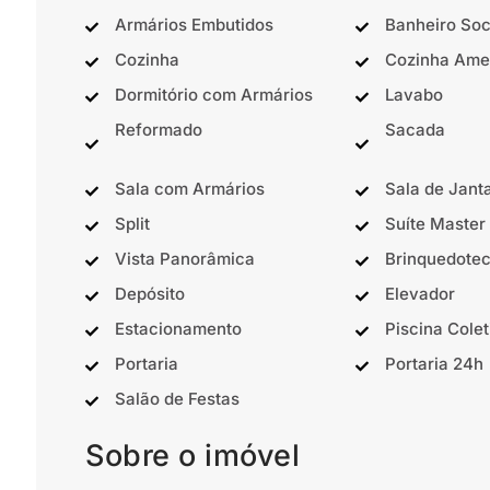
Armários Embutidos
Banheiro Soc
Cozinha
Cozinha Ame
Dormitório com Armários
Lavabo
Reformado
Sacada
Sala com Armários
Sala de Jant
Split
Suíte Master
Vista Panorâmica
Brinquedote
Depósito
Elevador
Estacionamento
Piscina Colet
Portaria
Portaria 24h
Salão de Festas
Sobre o imóvel