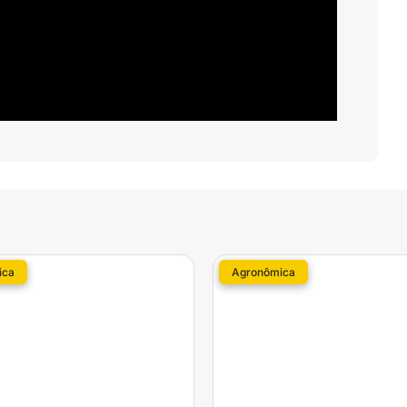
ica
Agronômica