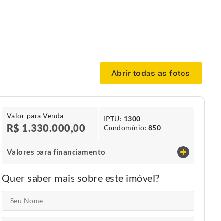
Abrir todas as fotos
Valor para Venda
IPTU​:
1300
R$ 1.330.000,00
Condomínio​:
850
Valores para financiamento
Quer saber mais sobre este imóvel?