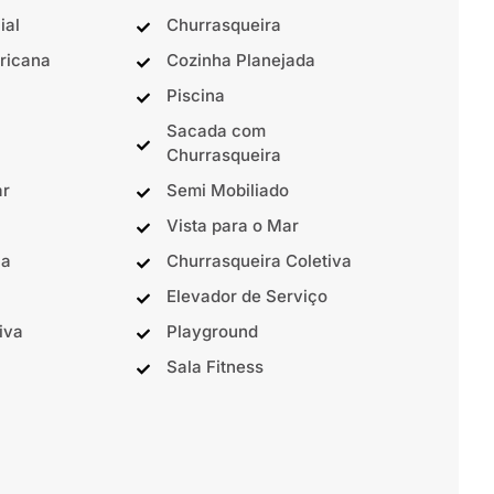
ial
Churrasqueira
ricana
Cozinha Planejada
Piscina
Sacada com
Churrasqueira
ar
Semi Mobiliado
Vista para o Mar
ca
Churrasqueira Coletiva
Elevador de Serviço
iva
Playground
Sala Fitness