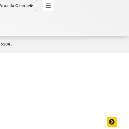
Simule seu Crédito
Área do Cliente
1961045