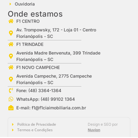
Ouvidoria
Onde estamos
F1 CENTRO
Av. Trompowsky, 172 - Loja 01 - Centro
Florianópolis - SC
F1 TRINDADE
Avenida Madre Benvenuta, 399 Trindade
Florianópolis – SC
F1 NOVO CAMPECHE
Avenida Campeche, 2775 Campeche
Florianópolis – SC
Fone: (48) 3364-1364
WhatsApp: (48) 99102 1364
E-mail:
f1@f1ciaimobiliaria.com.br
Política de Privacidade
Design e SEO por
Termos e Condições
Nuvion