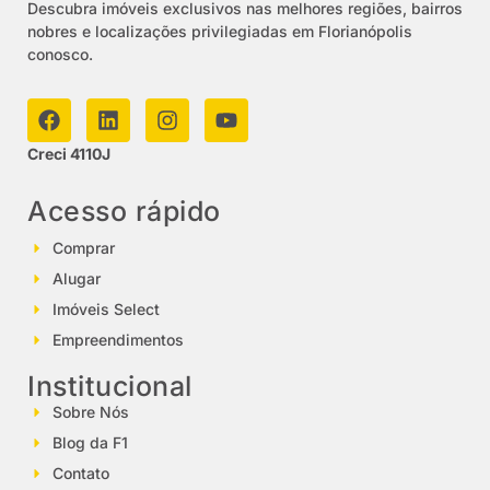
Descubra imóveis exclusivos nas melhores regiões, bairros
nobres e localizações privilegiadas em Florianópolis
conosco.
Creci 4110J
Acesso rápido
Comprar
Alugar
Imóveis Select
Empreendimentos
Institucional
Sobre Nós
Blog da F1
Contato