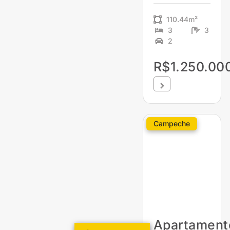
110.44m²
3
3
2
R$1.250.00
Campeche
Apartament