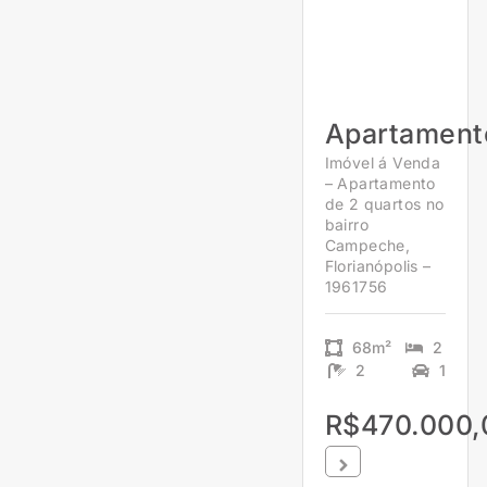
Apartament
Imóvel á Venda
– Apartamento
de 2 quartos no
bairro
Campeche,
Florianópolis –
1961756
68m²
2
2
1
R$470.000,