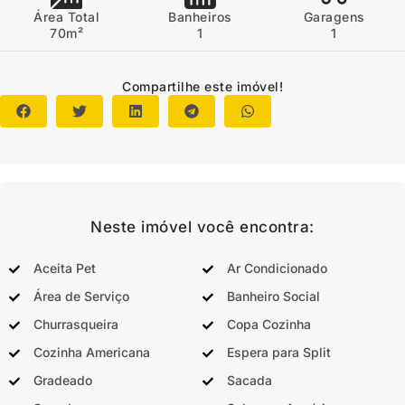
Área Total
Banheiros
Garagens
70m²
1
1
Compartilhe este imóvel!
Neste imóvel você encontra:
Aceita Pet
Ar Condicionado
Área de Serviço
Banheiro Social
Churrasqueira
Copa Cozinha
Cozinha Americana
Espera para Split
Gradeado
Sacada