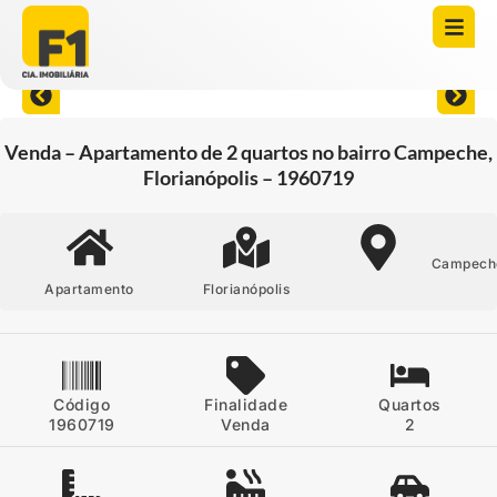
Abrir todas as fotos
Venda – Apartamento de 2 quartos no bairro Campeche,
Florianópolis – 1960719
Campech
Apartamento
Florianópolis
Código
Finalidade
Quartos
1960719
Venda
2