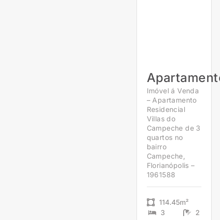
Apartament
Imóvel á Venda
– Apartamento
Residencial
Villas do
Campeche de 3
quartos no
bairro
Campeche,
Florianópolis –
1961588
114.45m²
3
2