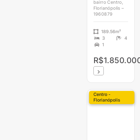
bairro Centro,
Florianópolis –
1960879
189.56m²
3
4
1
R$1.850.00
Centro -
Florianópolis