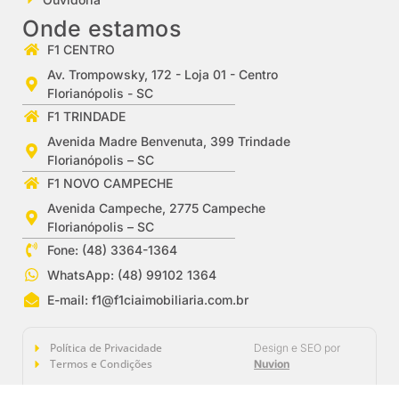
Onde estamos
F1 CENTRO
Av. Trompowsky, 172 - Loja 01 - Centro
Florianópolis - SC
F1 TRINDADE
Avenida Madre Benvenuta, 399 Trindade
Florianópolis – SC
F1 NOVO CAMPECHE
Avenida Campeche, 2775 Campeche
Florianópolis – SC
Fone: (48) 3364-1364
WhatsApp: (48) 99102 1364
E-mail:
f1@f1ciaimobiliaria.com.br
Política de Privacidade
Design e SEO por
Termos e Condições
Nuvion