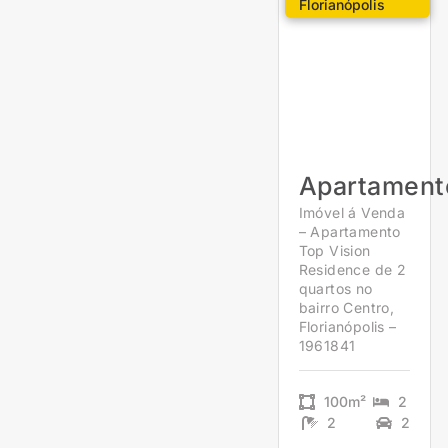
Florianópolis
Apartament
Imóvel á Venda
– Apartamento
Top Vision
Residence de 2
quartos no
bairro Centro,
Florianópolis –
1961841
100m²
2
2
2