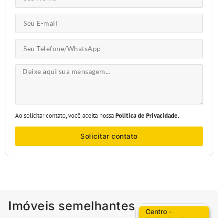
Ao solicitar contato, você aceita nossa
Política de Privacidade.
Solicitar contato
Imóveis semelhantes
Centro -