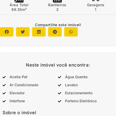
Área Total
Banheiros
Garagens
96.55m²
3
1
Compartilhe este imóvel!
Neste imóvel você encontra:
Aceita Pet
Água Quente
Ar Condicionado
Lavabo
Elevador
Estacionamento
Interfone
Porteiro Eletrônico
Sobre o imóvel