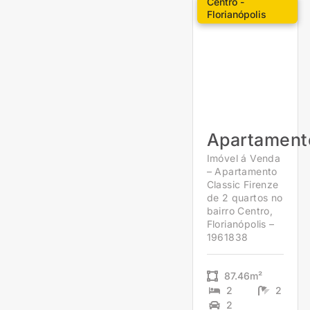
Centro -
Florianópolis
Apartament
Imóvel á Venda
– Apartamento
Classic Firenze
de 2 quartos no
bairro Centro,
Florianópolis –
1961838
87.46m²
2
2
2