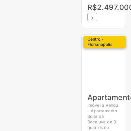
R$2.497.00
Centro -
Florianópolis
Apartament
Imóvel á Venda
– Apartamento
Solar da
Bocaiuva de 3
quartos no