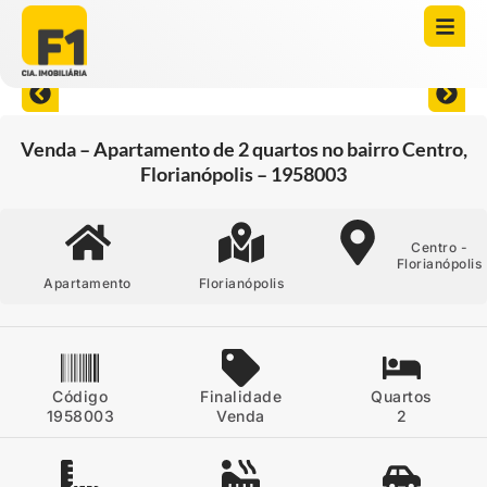
Abrir todas as fotos
Venda – Apartamento de 2 quartos no bairro Centro,
Florianópolis – 1958003
Centro -
Florianópolis
Apartamento
Florianópolis
Código
Finalidade
Quartos
1958003
Venda
2