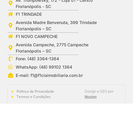
Av. Trompowsky, 172 - Loja 01 - Centro
Florianópolis - SC
F1 TRINDADE
Avenida Madre Benvenuta, 399 Trindade
Florianópolis – SC
F1 NOVO CAMPECHE
Avenida Campeche, 2775 Campeche
Florianópolis – SC
Fone: (48) 3364-1364
WhatsApp: (48) 99102 1364
E-mail:
f1@f1ciaimobiliaria.com.br
Política de Privacidade
Design e SEO por
Termos e Condições
Nuvion