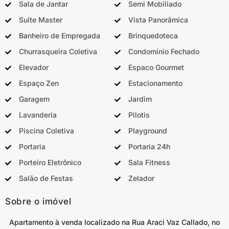
Sala de Jantar
Semi Mobiliado
Suíte Master
Vista Panorâmica
Banheiro de Empregada
Brinquedoteca
Churrasqueira Coletiva
Condomínio Fechado
Elevador
Espaco Gourmet
Espaço Zen
Estacionamento
Garagem
Jardim
Lavanderia
Pilotis
Piscina Coletiva
Playground
Portaria
Portaria 24h
Porteiro Eletrônico
Sala Fitness
Salão de Festas
Zelador
Sobre o imóvel
Apartamento à venda localizado na Rua Araci Vaz Callado, no