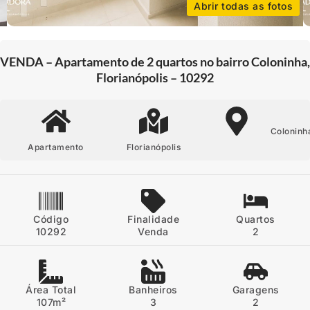
Abrir todas as fotos
VENDA – Apartamento de 2 quartos no bairro Coloninha,
Florianópolis – 10292
Coloninh
Apartamento
Florianópolis
Código
Finalidade
Quartos
10292
Venda
2
Área Total
Banheiros
Garagens
107m²
3
2