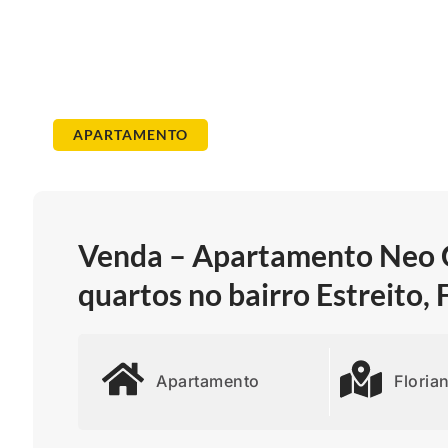
APARTAMENTO
Venda – Apartamento Neo C
quartos no bairro Estreito,
Apartamento
Floria