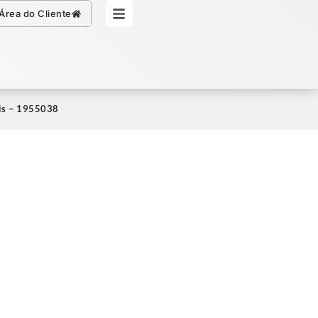
Simule seu Crédito
Área do Cliente
lis – 1955038