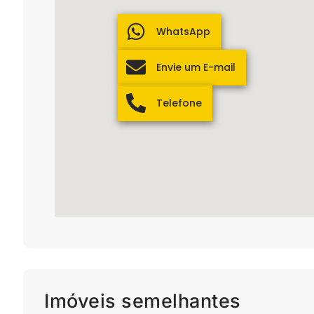
WhatsApp
Envie um E-mail
Telefone
Imóveis semelhantes