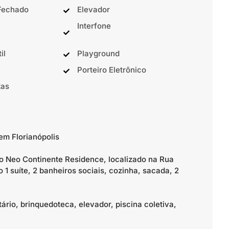
Fechado
Elevador
Interfone
il
Playground
Porteiro Eletrônico
tas
em Florianópolis
o Neo Continente Residence, localizado na Rua
 1 suíte, 2 banheiros sociais, cozinha, sacada, 2
ário, brinquedoteca, elevador, piscina coletiva,