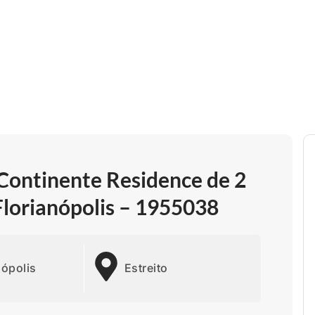
ontinente Residence de 2
 Florianópolis – 1955038
nópolis
Estreito