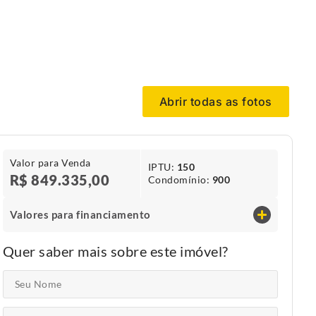
Abrir todas as fotos
Valor para Venda
IPTU​:
150
R$ 849.335,00
Condomínio​:
900
Valores para financiamento
Quer saber mais sobre este imóvel?