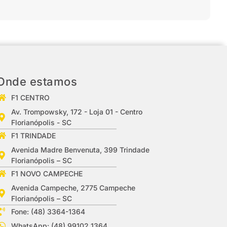
Onde estamos
F1 CENTRO
Av. Trompowsky, 172 - Loja 01 - Centro
Florianópolis - SC
F1 TRINDADE
Avenida Madre Benvenuta, 399 Trindade
Florianópolis – SC
F1 NOVO CAMPECHE
Avenida Campeche, 2775 Campeche
Florianópolis – SC
Fone: (48) 3364-1364
WhatsApp: (48) 99102 1364