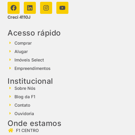
Creci 4110J
Acesso rápido
Comprar
Alugar
Imóveis Select
Empreendimentos
Institucional
Sobre Nós
Blog da F1
Contato
Ouvidoria
Onde estamos
F1 CENTRO