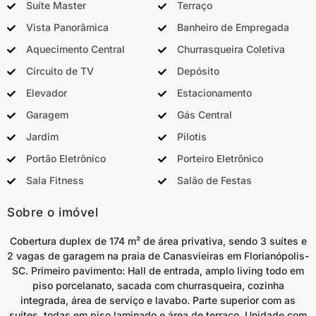
Suíte Master
Terraço
Vista Panorâmica
Banheiro de Empregada
Aquecimento Central
Churrasqueira Coletiva
Circuito de TV
Depósito
Elevador
Estacionamento
Garagem
Gás Central
Jardim
Pilotis
Portão Eletrônico
Porteiro Eletrônico
Sala Fitness
Salão de Festas
Sobre o imóvel
Cobertura duplex de 174 m² de área privativa, sendo 3 suítes e
2 vagas de garagem na praia de Canasvieiras em Florianópolis-
SC. Primeiro pavimento: Hall de entrada, amplo living todo em
piso porcelanato, sacada com churrasqueira, cozinha
integrada, área de serviço e lavabo. Parte superior com as
suítes, todas em piso laminado e área de terraço. Unidade com