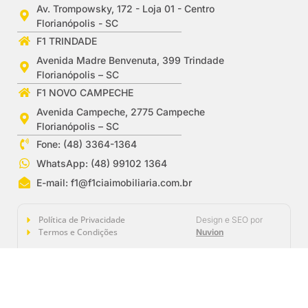
Av. Trompowsky, 172 - Loja 01 - Centro
Florianópolis - SC
F1 TRINDADE
Avenida Madre Benvenuta, 399 Trindade
Florianópolis – SC
F1 NOVO CAMPECHE
Avenida Campeche, 2775 Campeche
Florianópolis – SC
Fone: (48) 3364-1364
WhatsApp: (48) 99102 1364
E-mail:
f1@f1ciaimobiliaria.com.br
Política de Privacidade
Design e SEO por
Termos e Condições
Nuvion