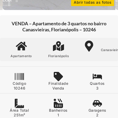
Abrir todas as fotos
VENDA – Apartamento de 3 quartos no bairro
Canasvieiras, Florianópolis – 10246
Canasviei
Apartamento
Florianópolis
Código
Finalidade
Quartos
10246
Venda
3
Área Total
Banheiros
Garagens
251m²
1
2