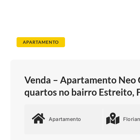
APARTAMENTO
Venda – Apartamento Neo C
quartos no bairro Estreito,
Apartamento
Floria