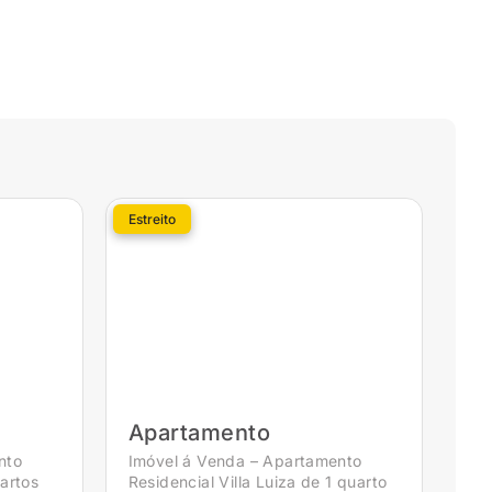
Estreito
Apartamento
nto
Imóvel á Venda – Apartamento
uartos
Residencial Villa Luiza de 1 quarto