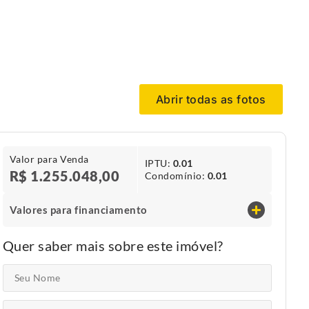
Abrir todas as fotos
Valor para Venda
IPTU​:
0.01
R$ 1.255.048,00
Condomínio​:
0.01
Valores para financiamento
Quer saber mais sobre este imóvel?