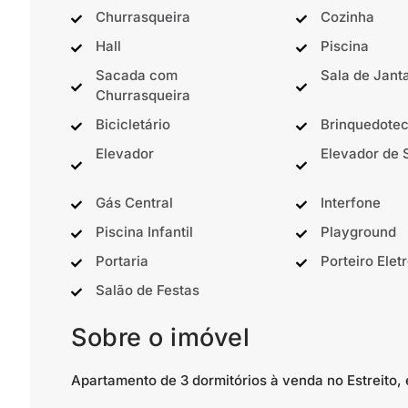
Churrasqueira
Cozinha
Hall
Piscina
Sacada com
Sala de Jant
Churrasqueira
Bicicletário
Brinquedote
Elevador
Elevador de 
Gás Central
Interfone
Piscina Infantil
Playground
Portaria
Porteiro Elet
Salão de Festas
Sobre o imóvel
Apartamento de 3 dormitórios à venda no Estreito, 