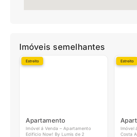
Imóveis semelhantes
Estreito
Estreito
Apartamento
Apar
Imóvel á Venda – Apartamento
Imóvel 
Edifício Now! By Lumis de 2
Costa A