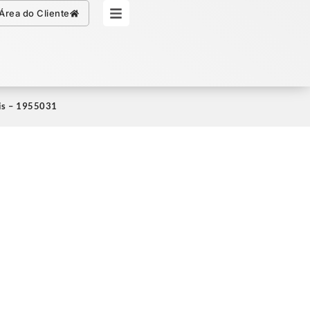
Simule seu Crédito
Área do Cliente
lis – 1955031