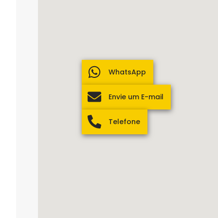
WhatsApp
Envie um E-mail
Telefone