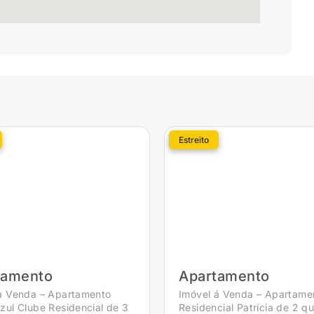
Estreito
tamento
Apartamento
á Venda – Apartamento
Imóvel á Venda – Apartame
zul Clube Residencial de 3
Residencial Patrícia de 2 q