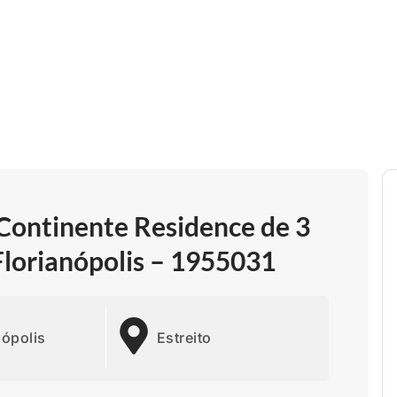
ontinente Residence de 3
 Florianópolis – 1955031
nópolis
Estreito