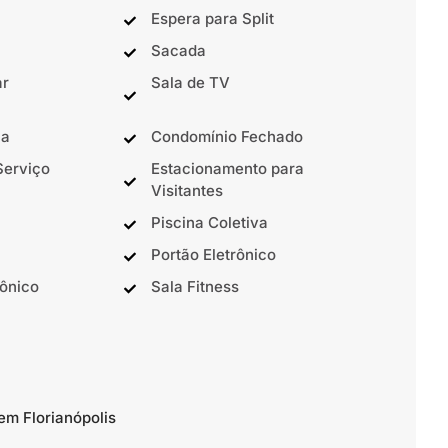
Espera para Split
Sacada
ar
Sala de TV
ca
Condomínio Fechado
Serviço
Estacionamento para
Visitantes
Piscina Coletiva
Portão Eletrônico
rônico
Sala Fitness
em Florianópolis