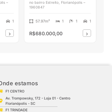
lis –
no bairro Estreito, Florianópolis –
1960847
1
57.97m²
1
1
1
R$680.000,00
Onde estamos
F1 CENTRO
Av. Trompowsky, 172 - Loja 01 - Centro
Florianópolis - SC
F1 TRINDADE