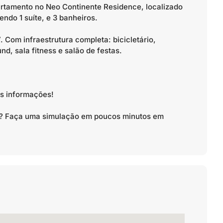
partamento no Neo Continente Residence, localizado
ndo 1 suíte, e 3 banheiros.
. Com infraestrutura completa: bicicletário,
nd, sala fitness e salão de festas.
is informações!
to? Faça uma simulação em poucos minutos em