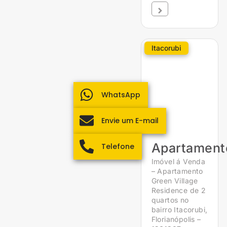
Itacorubi
WhatsApp
Envie um E-mail
Apartament
Telefone
Imóvel á Venda
– Apartamento
Green Village
Residence de 2
quartos no
bairro Itacorubi,
Florianópolis –