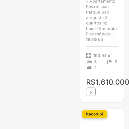
– Apartamento
Residencial
Parque São
Jorge de 3
quartos no
bairro Itacorubi,
Florianópolis –
1961866
193.04m²
3
3
2
R$1.610.000
Itacorubi