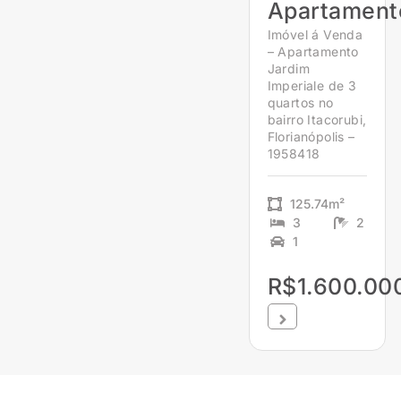
Apartament
Imóvel á Venda
– Apartamento
Jardim
Imperiale de 3
quartos no
bairro Itacorubi,
Florianópolis –
1958418
125.74m²
3
2
1
R$1.600.00