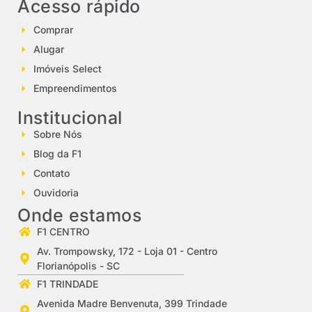
Acesso rápido
Comprar
Alugar
Imóveis Select
Empreendimentos
Institucional
Sobre Nós
Blog da F1
Contato
Ouvidoria
Onde estamos
F1 CENTRO
Av. Trompowsky, 172 - Loja 01 - Centro
Florianópolis - SC
F1 TRINDADE
Avenida Madre Benvenuta, 399 Trindade