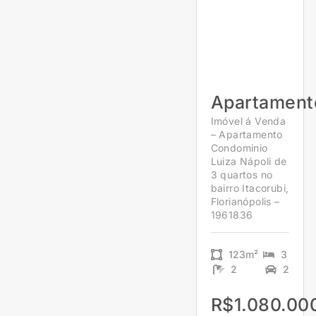
Apartament
Imóvel á Venda
– Apartamento
Condominio
Luiza Nápoli de
3 quartos no
bairro Itacorubi,
Florianópolis –
1961836
123m²
3
2
2
R$1.080.00