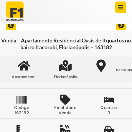
Abrir todas as fotos
Venda – Apartamento Residencial Oasis de 3 quartos no
bairro Itacorubi, Florianópolis – 163182
Itacorub
Apartamento
Florianópolis
Código
Finalidade
Quartos
163182
Venda
3