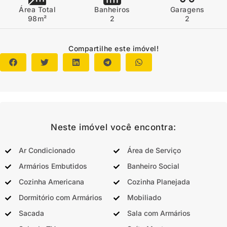
Área Total
Banheiros
Garagens
98m²
2
2
Compartilhe este imóvel!
Neste imóvel você encontra:
Ar Condicionado
Área de Serviço
Armários Embutidos
Banheiro Social
Cozinha Americana
Cozinha Planejada
Dormitório com Armários
Mobiliado
Sacada
Sala com Armários