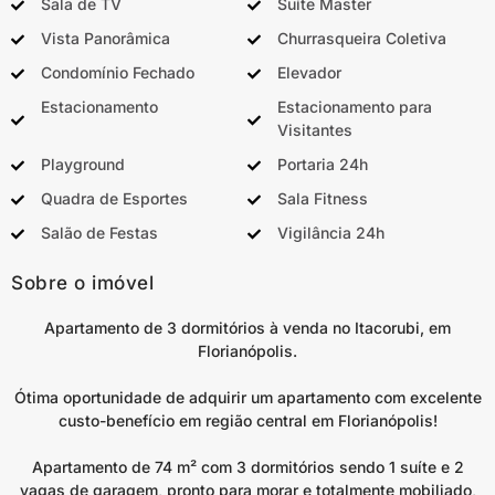
Sala de TV
Suíte Master
Vista Panorâmica
Churrasqueira Coletiva
Condomínio Fechado
Elevador
Estacionamento
Estacionamento para
Visitantes
Playground
Portaria 24h
Quadra de Esportes
Sala Fitness
Salão de Festas
Vigilância 24h
Sobre o imóvel
Apartamento de 3 dormitórios à venda no Itacorubi, em
Florianópolis.
Ótima oportunidade de adquirir um apartamento com excelente
custo-benefício em região central em Florianópolis!
Apartamento de 74 m² com 3 dormitórios sendo 1 suíte e 2
vagas de garagem, pronto para morar e totalmente mobiliado,