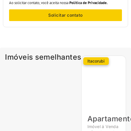
Ao solicitar contato, você aceita nossa
Política de Privacidade.
Solicitar contato
Imóveis semelhantes
Itacorubi
Apartament
Imóvel á Venda