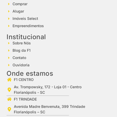
Comprar
Alugar
Imóveis Select
Empreendimentos
Institucional
Sobre Nós
Blog da F1
Contato
Ouvidoria
Onde estamos
F1 CENTRO
Av. Trompowsky, 172 - Loja 01 - Centro
Florianópolis - SC
F1 TRINDADE
Avenida Madre Benvenuta, 399 Trindade
Florianópolis – SC