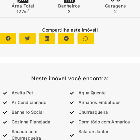
Área Total
Banheiros
Garagens
127m²
2
2
Compartilhe este imóvel!
Neste imóvel você encontra:
Aceita Pet
Água Quente
Ar Condicionado
Armários Embutidos
Banheiro Social
Churrasqueira
Cozinha Planejada
Dormitório com Armários
Sacada com
Sala de Jantar
Churrasqueira