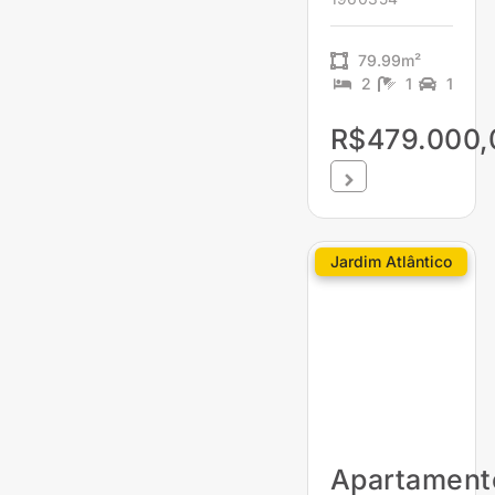
79.99m²
2
1
1
R$479.000,
Jardim Atlântico
Apartament