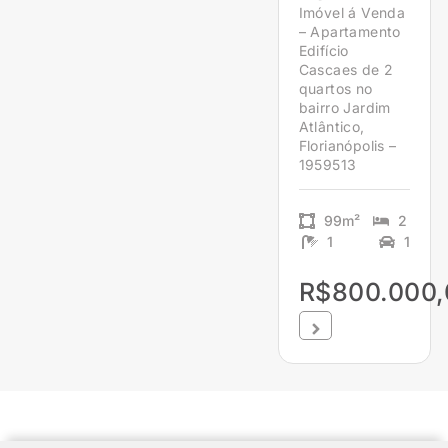
Imóvel á Venda
– Apartamento
Edifício
Cascaes de 2
quartos no
bairro Jardim
Atlântico,
Florianópolis –
1959513
99m²
2
1
1
R$800.000,