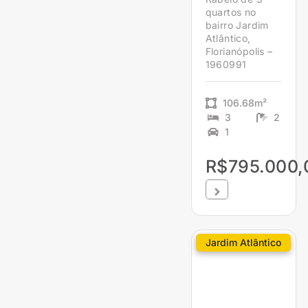
quartos no
bairro Jardim
Atlântico,
Florianópolis –
1960991
106.68m²
3
2
1
R$795.000,
Jardim Atlântico