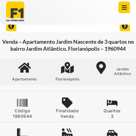
Abrir todas as fotos
Venda – Apartamento Jardim Nascente de 3 quartos no
bairro Jardim Atlântico, Florianópolis – 1960944
Jardim
Atlântico
Apartamento
Florianópolis
Código
Finalidade
Quartos
1960944
Venda
3