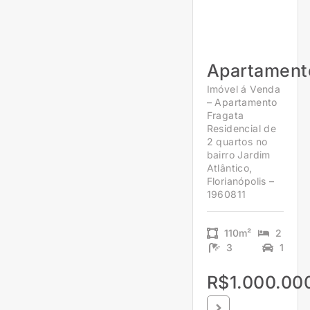
Apartament
Imóvel á Venda
– Apartamento
Fragata
Residencial de
2 quartos no
bairro Jardim
Atlântico,
Florianópolis –
1960811
110m²
2
3
1
R$1.000.00