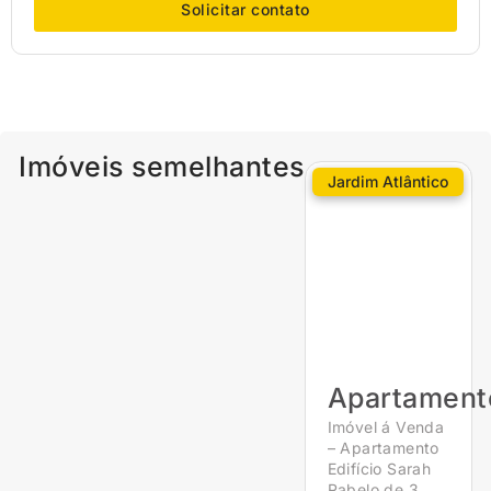
Solicitar contato
Imóveis semelhantes
Jardim Atlântico
Apartament
Imóvel á Venda
– Apartamento
Edifício Sarah
Rabelo de 3