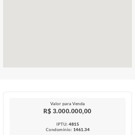
Valor para Venda
R$ 3.000.000,00
IPTU​:
4815
Condomínio​:
1461.34