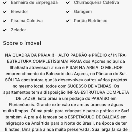
Banheiro de Empregada
Churrasqueira Coletiva
Elevador
Garagem
Piscina Coletiva
Portão Eletrônico
Zelador
Sobre o imóvel
NA QUADRA DA PRAIA!!! – ALTO PADRÃO e PRÉDIO c/ INFRA-
ESTRUTURA COMPLETÍSSIMA! PRAIA dos Açores no Sul da
IlhaBasta atravessar a rua e PISAR NA AREIA! O MELHOR
empreendimento do Balneário dos Açores, no Pântano do Sul.
SÓLIDA construtora que já desenvolveu outros vários projetos
no mesmo local, todos com SUCESSO DE VENDAS. Os
apartamentos tem à disposição INFRA-ESTRUTURA COMPLETA
DE LAZER. Esta praia é um pedaço do PARAÍSO em
Florianópolis. Grande extensão de areias brancas e águas
muito limpas. Ótima praia para crianças e para a prática de Surf
também. A praia é famosa pelo ESPETÁCULO DE BALEIAS em
migração da Antártida para o Norte do Brasil, na época de ter
filhotes. Uma praia ainda muito preservada. Sua larga faixa de