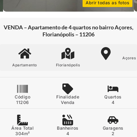
Abrir todas as fotos
VENDA – Apartamento de 4 quartos no bairro Açores,
Florianópolis – 11206
Açores
Apartamento
Florianópolis
Código
Finalidade
Quartos
11206
Venda
4
Área Total
Banheiros
Garagens
304m²
4
2