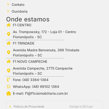
Contato
Ouvidoria
Onde estamos
F1 CENTRO
Av. Trompowsky, 172 - Loja 01 - Centro
Florianópolis - SC
F1 TRINDADE
Avenida Madre Benvenuta, 399 Trindade
Florianópolis – SC
F1 NOVO CAMPECHE
Avenida Campeche, 2775 Campeche
Florianópolis – SC
Fone: (48) 3364-1364
WhatsApp: (48) 99102 1364
E-mail:
f1@f1ciaimobiliaria.com.br
Política de Privacidade
Design e SEO por