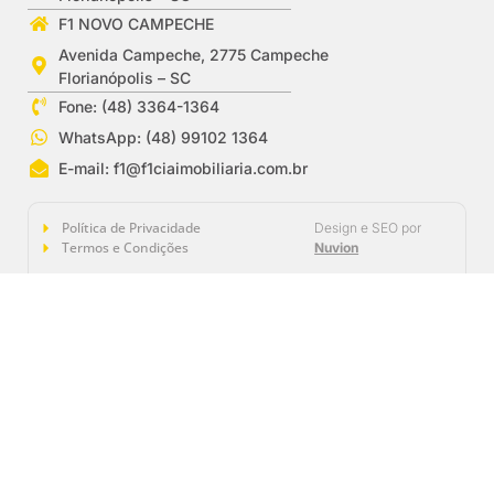
F1 NOVO CAMPECHE
Avenida Campeche, 2775 Campeche
Florianópolis – SC
Fone: (48) 3364-1364
WhatsApp: (48) 99102 1364
E-mail:
f1@f1ciaimobiliaria.com.br
Política de Privacidade
Design e SEO por
Termos e Condições
Nuvion