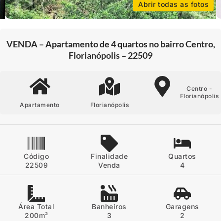
Abrir todas as fotos
VENDA – Apartamento de 4 quartos no bairro Centro,
Florianópolis – 22509
Centro -
Florianópolis
Apartamento
Florianópolis
Código
Finalidade
Quartos
22509
Venda
4
Área Total
Banheiros
Garagens
200m²
3
2