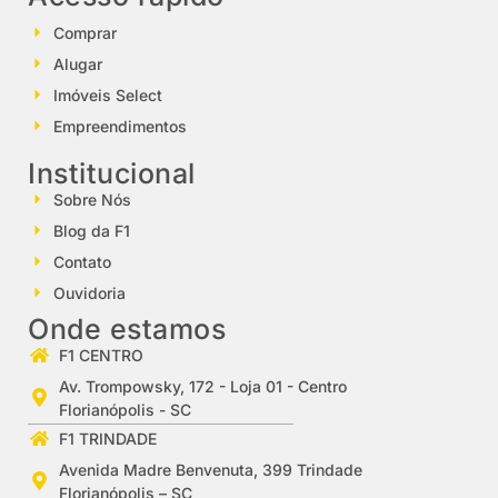
Comprar
Alugar
Imóveis Select
Empreendimentos
Institucional
Sobre Nós
Blog da F1
Contato
Ouvidoria
Onde estamos
F1 CENTRO
Av. Trompowsky, 172 - Loja 01 - Centro
Florianópolis - SC
F1 TRINDADE
Avenida Madre Benvenuta, 399 Trindade
Florianópolis – SC