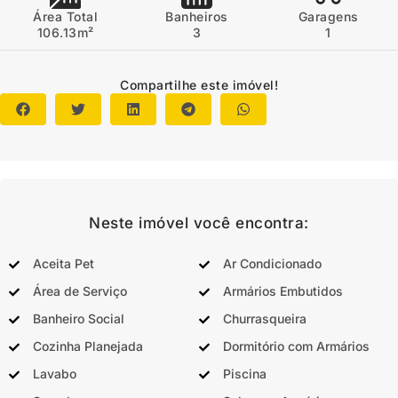
Área Total
Banheiros
Garagens
106.13m²
3
1
Compartilhe este imóvel!
Neste imóvel você encontra:
Aceita Pet
Ar Condicionado
Área de Serviço
Armários Embutidos
Banheiro Social
Churrasqueira
Cozinha Planejada
Dormitório com Armários
Lavabo
Piscina