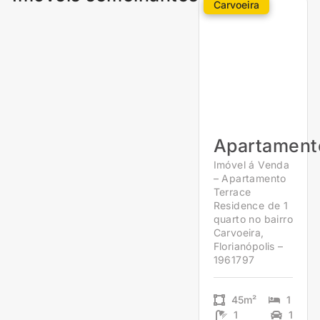
Carvoeira
Apartament
Imóvel á Venda
– Apartamento
Terrace
Residence de 1
quarto no bairro
Carvoeira,
Florianópolis –
1961797
45m²
1
1
1