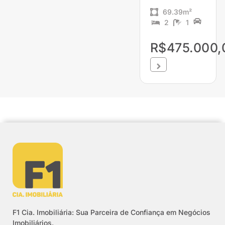
69.39m²
2
1
R$475.000,
F1 Cia. Imobiliária: Sua Parceira de Confiança em Negócios
Imobiliários.