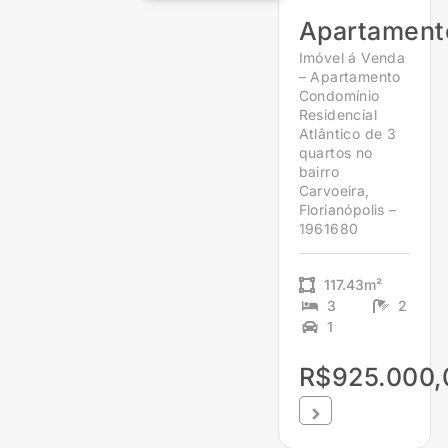
Apartament
Imóvel á Venda
– Apartamento
Condomínio
Residencial
Atlântico de 3
quartos no
bairro
Carvoeira,
Florianópolis –
1961680
117.43m²
3
2
1
R$925.000,