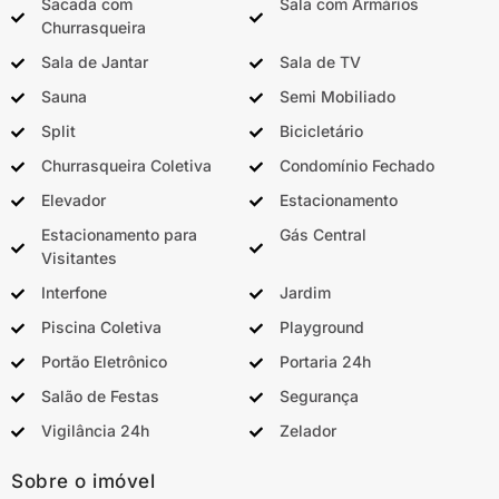
Sacada com
Sala com Armários
Churrasqueira
Sala de Jantar
Sala de TV
Sauna
Semi Mobiliado
Split
Bicicletário
Churrasqueira Coletiva
Condomínio Fechado
Elevador
Estacionamento
Estacionamento para
Gás Central
Visitantes
Interfone
Jardim
Piscina Coletiva
Playground
Portão Eletrônico
Portaria 24h
Salão de Festas
Segurança
Vigilância 24h
Zelador
Sobre o imóvel