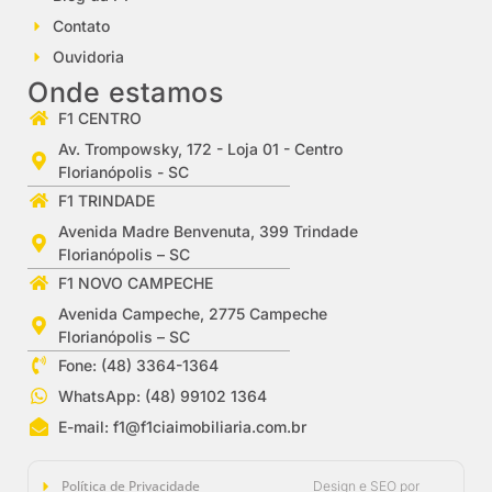
Contato
Ouvidoria
Onde estamos
F1 CENTRO
Av. Trompowsky, 172 - Loja 01 - Centro
Florianópolis - SC
F1 TRINDADE
Avenida Madre Benvenuta, 399 Trindade
Florianópolis – SC
F1 NOVO CAMPECHE
Avenida Campeche, 2775 Campeche
Florianópolis – SC
Fone: (48) 3364-1364
WhatsApp: (48) 99102 1364
E-mail:
f1@f1ciaimobiliaria.com.br
Política de Privacidade
Design e SEO por