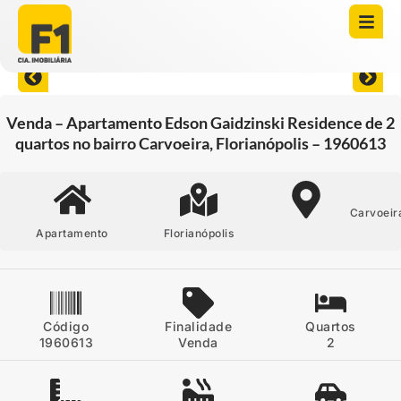
Abrir todas as fotos
Venda – Apartamento Edson Gaidzinski Residence de 2
quartos no bairro Carvoeira, Florianópolis – 1960613
Carvoeir
Apartamento
Florianópolis
Código
Finalidade
Quartos
1960613
Venda
2