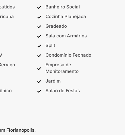
butidos
Banheiro Social
ricana
Cozinha Planejada
Gradeado
Sala com Armários
Split
TV
Condomínio Fechado
Serviço
Empresa de
Monitoramento
Jardim
rônico
Salão de Festas
em Florianópolis.