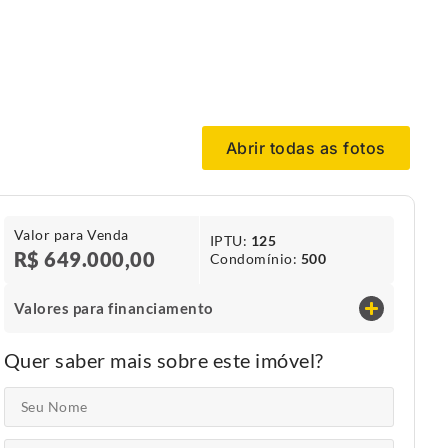
Abrir todas as fotos
Valor para Venda
IPTU​:
125
R$ 649.000,00
Condomínio​:
500
Valores para financiamento
Quer saber mais sobre este imóvel?