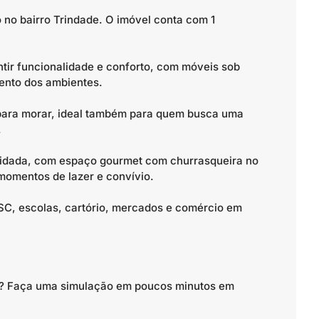
 no bairro Trindade. O imóvel conta com 1
ntir funcionalidade e conforto, com móveis sob
ento dos ambientes.
 para morar, ideal também para quem busca uma
.
uidada, com espaço gourmet com churrasqueira no
 momentos de lazer e convívio.
FSC, escolas, cartório, mercados e comércio em
to? Faça uma simulação em poucos minutos em