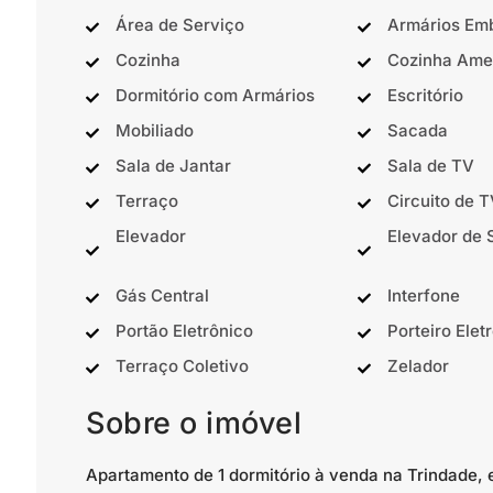
Área de Serviço
Armários Em
Cozinha
Cozinha Ame
Dormitório com Armários
Escritório
Mobiliado
Sacada
Sala de Jantar
Sala de TV
Terraço
Circuito de 
Elevador
Elevador de 
Gás Central
Interfone
Portão Eletrônico
Porteiro Elet
Terraço Coletivo
Zelador
Sobre o imóvel
Apartamento de 1 dormitório à venda na Trindade, 