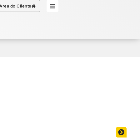
Simule seu Crédito
Área do Cliente
5