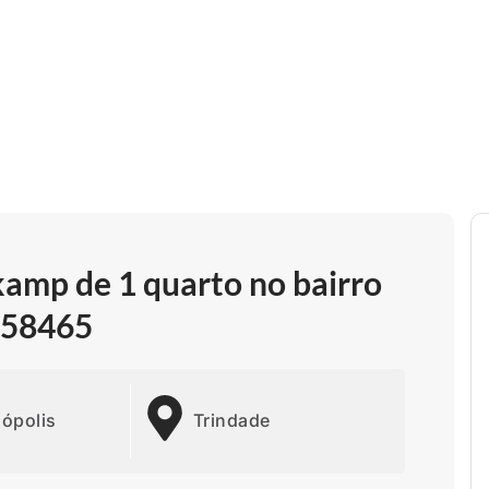
amp de 1 quarto no bairro
1958465
nópolis
Trindade