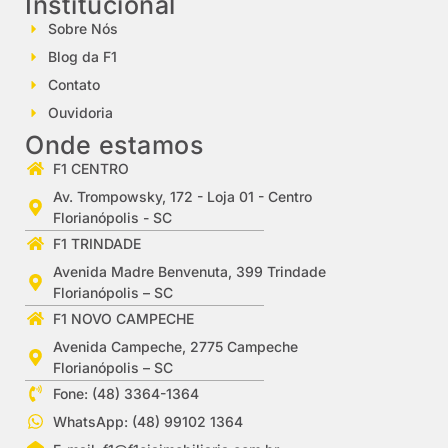
Institucional
Sobre Nós
Blog da F1
Contato
Ouvidoria
Onde estamos
F1 CENTRO
Av. Trompowsky, 172 - Loja 01 - Centro
Florianópolis - SC
F1 TRINDADE
Avenida Madre Benvenuta, 399 Trindade
Florianópolis – SC
F1 NOVO CAMPECHE
Avenida Campeche, 2775 Campeche
Florianópolis – SC
Fone: (48) 3364-1364
WhatsApp: (48) 99102 1364