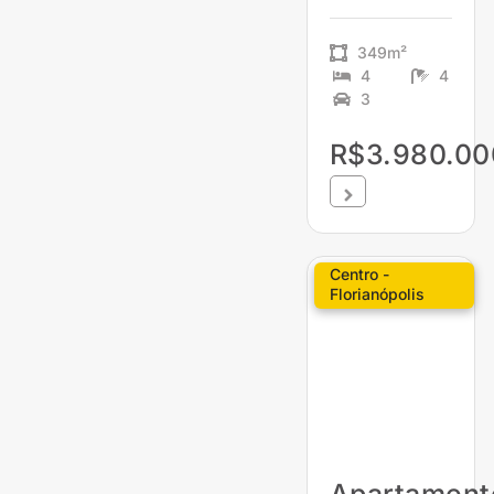
349m²
4
4
3
R$3.980.00
Centro -
Florianópolis