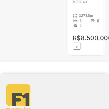
1961843
327.88m²
3
5
2
R$8.500.00