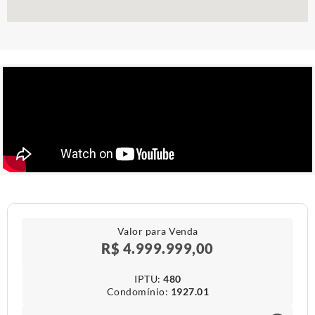
Valor para Venda
R$ 4.999.999,00
IPTU​:
480
Condomínio​:
1927.01