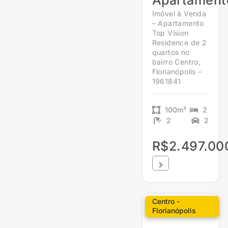
Apartament
Imóvel á Venda
– Apartamento
Top Vision
Residence de 2
quartos no
bairro Centro,
Florianópolis –
1961841
100m²
2
2
2
R$2.497.00
Centro -
Florianópolis