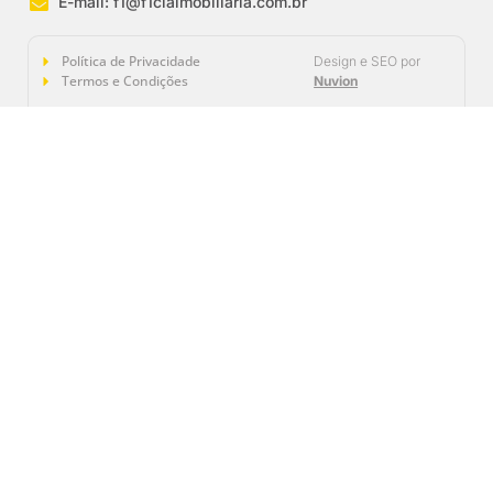
E-mail:
f1@f1ciaimobiliaria.com.br
Política de Privacidade
Design e SEO por
Termos e Condições
Nuvion