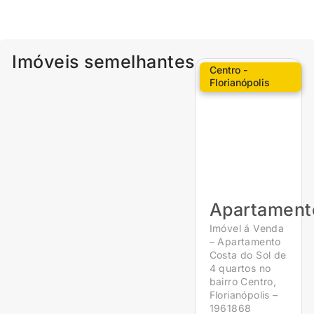
Imóveis semelhantes
Centro -
Florianópolis
Apartament
Imóvel á Venda
– Apartamento
Costa do Sol de
4 quartos no
bairro Centro,
Florianópolis –
1961868