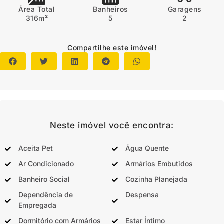
Área Total
Banheiros
Garagens
316m²
5
2
Compartilhe este imóvel!
Neste imóvel você encontra:
Aceita Pet
Água Quente
Ar Condicionado
Armários Embutidos
Banheiro Social
Cozinha Planejada
Dependência de
Despensa
Empregada
Dormitório com Armários
Estar Íntimo