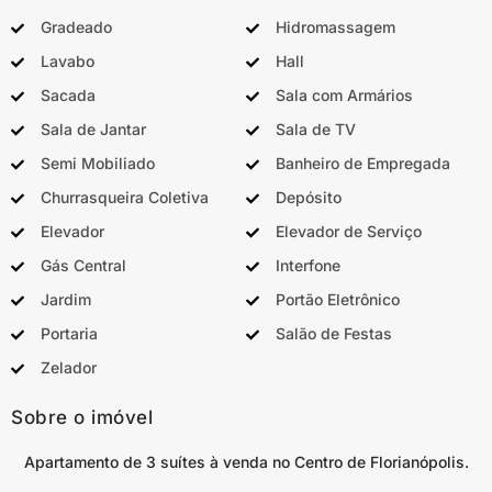
Gradeado
Hidromassagem
Lavabo
Hall
Sacada
Sala com Armários
Sala de Jantar
Sala de TV
Semi Mobiliado
Banheiro de Empregada
Churrasqueira Coletiva
Depósito
Elevador
Elevador de Serviço
Gás Central
Interfone
Jardim
Portão Eletrônico
Portaria
Salão de Festas
Zelador
Sobre o imóvel
Apartamento de 3 suítes à venda no Centro de Florianópolis.