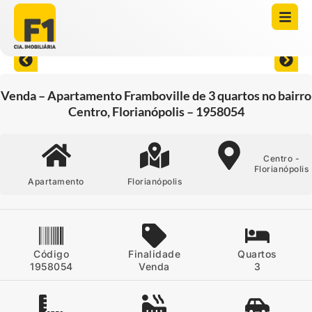
Abrir todas as fotos
Venda – Apartamento Framboville de 3 quartos no bairro
Centro, Florianópolis – 1958054
Centro -
Florianópolis
Apartamento
Florianópolis
Código
Finalidade
Quartos
1958054
Venda
3